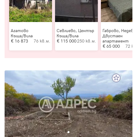
Агатово
Севлиево, Център
Габрово, Недевц
Къща/Вила
Къща/Вила
Двустаен
16 873
76 кв.м.
115 000
250 кв.м.
апартамент
65 000
72 кв