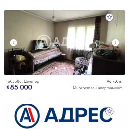
Габрово, Център
96 кв.м.
85 000
Многостаен апартамент