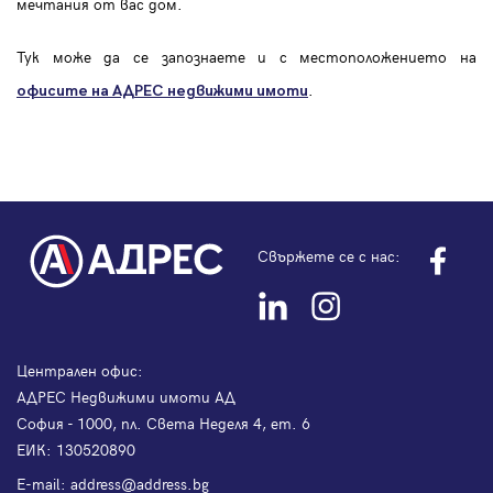
мечтания от вас дом.
Тук може да се запознаете и с местоположението на
.
офисите на АДРЕС
недвижими имоти
Свържете се с нас:
Централен офис:
АДРЕС Недвижими имоти АД
София - 1000, пл. Света Неделя 4, ет. 6
ЕИК: 130520890
Е-mail:
address@address.bg