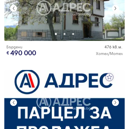
Бърдени
476 кв.м.
490 000
Хотел/Мотел