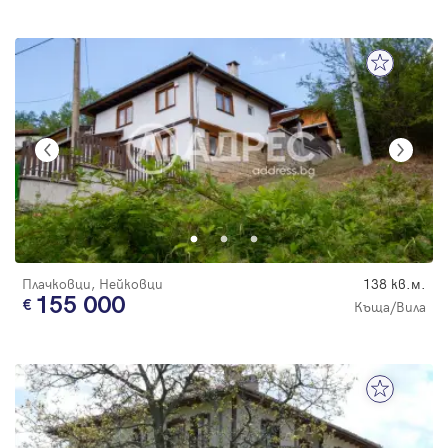
Плачковци, Нейковци
138 кв.м.
155 000
Къща/Вила