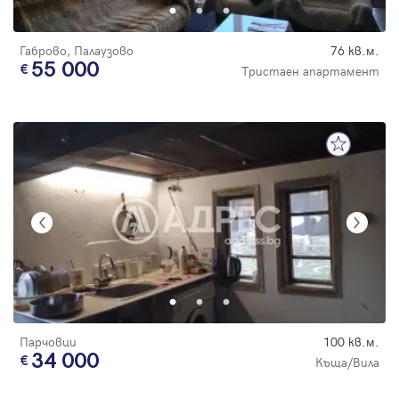
Габрово, Палаузово
76 кв.м.
55 000
Тристаен апартамент
Парчовци
100 кв.м.
34 000
Къща/Вила