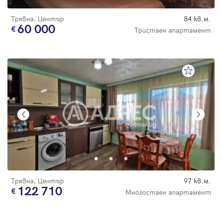
Трявна, Център
84 кв.м.
60 000
Тристаен апартамент
Трявна, Център
97 кв.м.
122 710
Многостаен апартамент