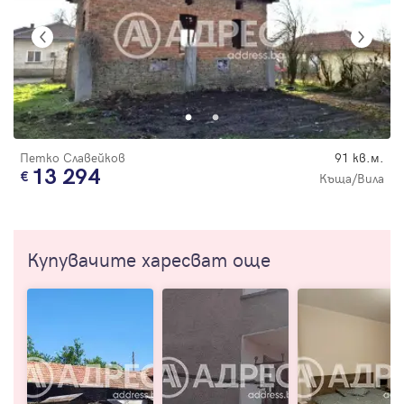
Петко Славейков
91 кв.м.
13 294
Къща/Вила
Купувачите харесват още