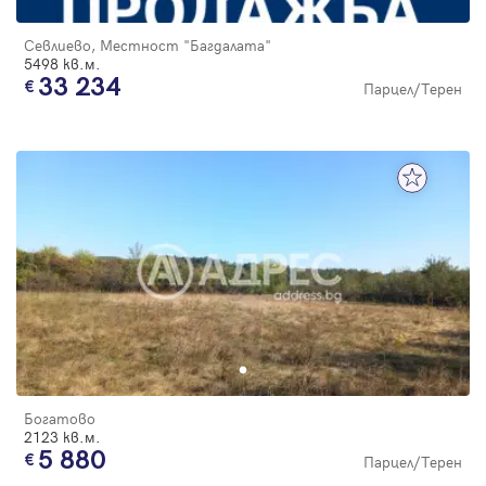
Севлиево, Местност "Багдалата"
5498 кв.м.
33 234
Парцел/Терен
Богатово
2123 кв.м.
5 880
Парцел/Терен