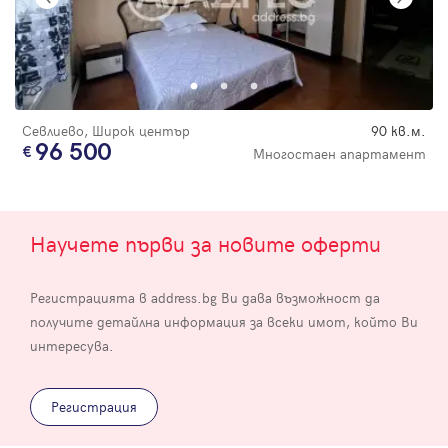
Севлиево, Широк център
90 кв.м.
96 500
Многостаен апартамент
Научете първи за новите оферти
Регистрацията в address.bg Ви дава възможност да
получите детайлна информация за всеки имот, който Ви
интересува.
Регистрация