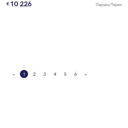
10 226
Парцел/Терен
«
1
2
3
4
5
6
»