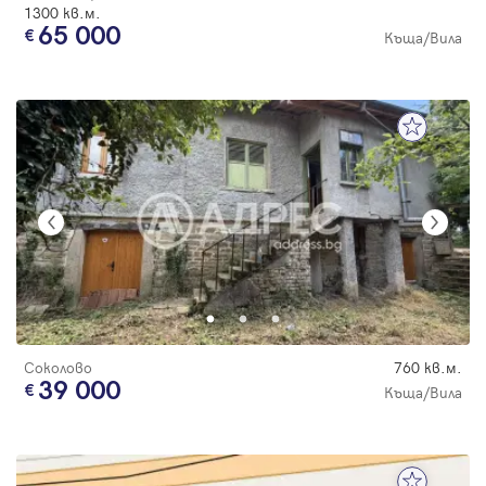
1300 кв.м.
65 000
Къща/Вила
Соколово
760 кв.м.
39 000
Къща/Вила