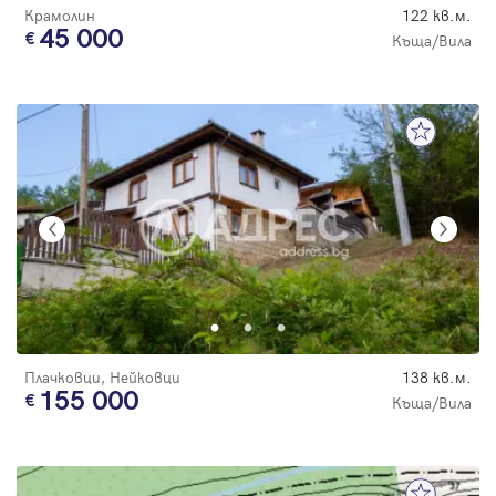
Крамолин
122 кв.м.
45 000
Къща/Вила
Плачковци, Нейковци
138 кв.м.
155 000
Къща/Вила