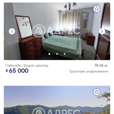
Севлиево, Широк център
78 кв.м.
65 000
Тристаен апартамент