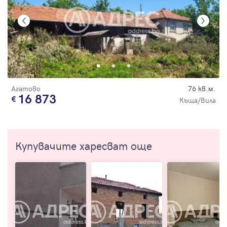
Агатово
76 кв.м.
16 873
Къща/Вила
Купувачите харесват още