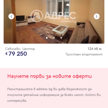
Севлиево, Център
126 кв.м.
79 250
Тристаен апартамент
Научете първи за новите оферти
Регистрацията в address.bg Ви дава възможност да
получите детайлна информация за всеки имот, който Ви
интересува.