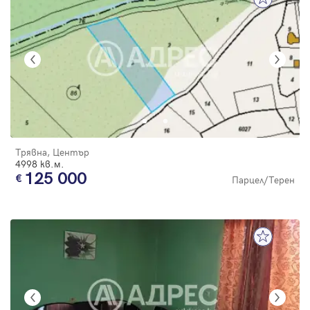
Трявна, Център
4998 кв.м.
125 000
Парцел/Терен