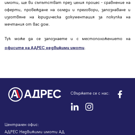
имоти, ще ви съпътстват през целия процес - сравнение на
оферти, провеждане на огледи и преговори, запознаване и
изготвяне на юридическа документация за покупка на
мечтания от вас дом.
Тук може да се запознаете и с местоположението на
.
офисите на АДРЕС
недвижими имоти
Свържете се с нас:
Централен офис:
АДРЕС Недвижими имоти АД