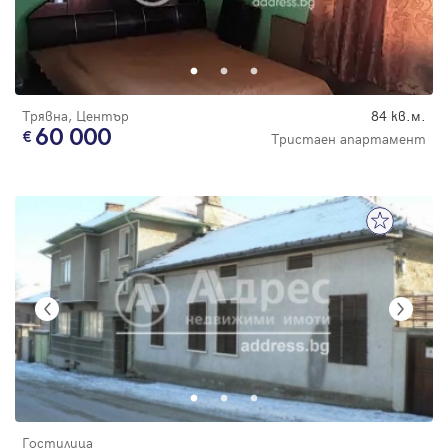
Трявна, Център
84 кв.м.
60 000
Тристаен апартамент
Гостилица