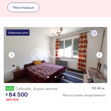
Регистрация
Намалена цена
90 кв.м.
Новo
Севлиево, Широк център
84 500
Многостаен апартамент
85 000