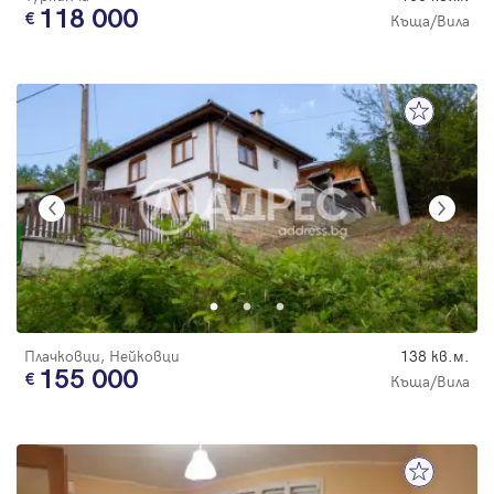
118 000
Къща/Вила
Плачковци, Нейковци
138 кв.м.
155 000
Къща/Вила