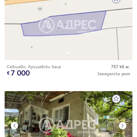
Севлиево, Крушевски баир
757 кв.м.
7 000
Земеделска земя