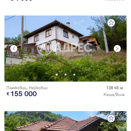
Плачковци, Нейковци
138 кв.м.
155 000
Къща/Вила