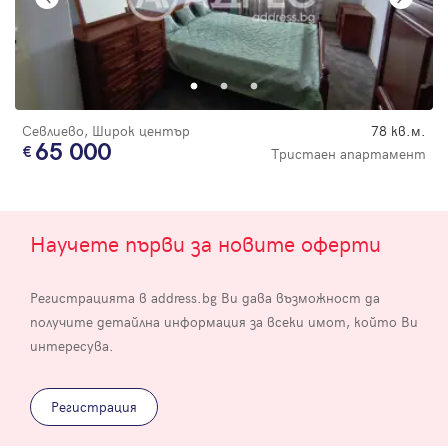
Севлиево, Широк център
78 кв.м.
65 000
Тристаен апартамент
Научете първи за новите оферти
Регистрацията в address.bg Ви дава възможност да
получите детайлна информация за всеки имот, който Ви
интересува.
Регистрация