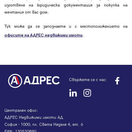
изготвяне на юридическа документация за покупка на
мечтания от вас дом.
Тук може да се запознаете и с местоположението на
.
офисите на АДРЕС
недвижими имоти
Свържете се с нас:
Централен офис:
АДРЕС Недвижими имоти АД
София - 1000, пл. Света Неделя 4, ет. 6
ЕИК: 130520890