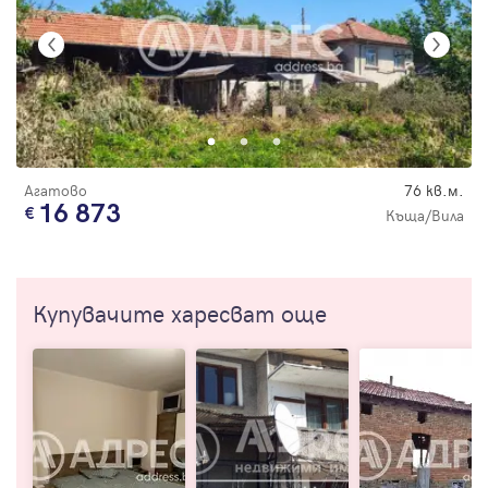
Агатово
76 кв.м.
16 873
Къща/Вила
Купувачите харесват още