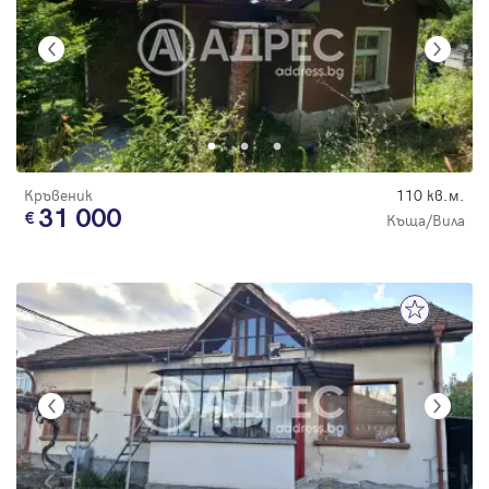
Кръвеник
110 кв.м.
31 000
Къща/Вила