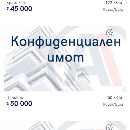
Крамолин
122 кв.м.
45 000
Къща/Вила
Поповци
50 кв.м.
50 000
Къща/Вила