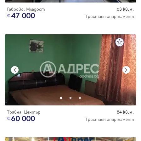
Габрово, Младост
63 кв.м.
47 000
Тристаен апартамент
Трявна, Център
84 кв.м.
60 000
Тристаен апартамент