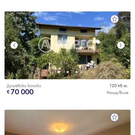
Душевски колиби
120 кв.м.
70 000
Къща/Вила