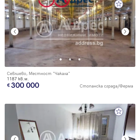
Севлиево, Местност "Чакала"
1187 кв.м.
300 000
Стопанска сграда/Ферма