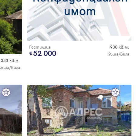
Гостилица
900 кв.м.
52 000
Къща/Вила
333 кв.м.
Къща/Вила