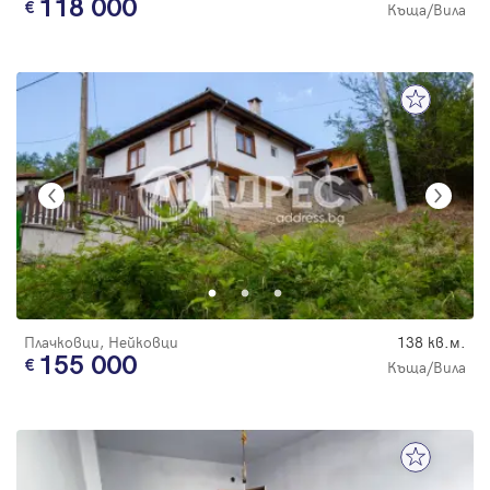
118 000
Къща/Вила
Плачковци, Нейковци
138 кв.м.
155 000
Къща/Вила