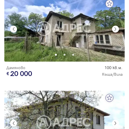
Дамяново
100 кв.м.
20 000
Къща/Вила