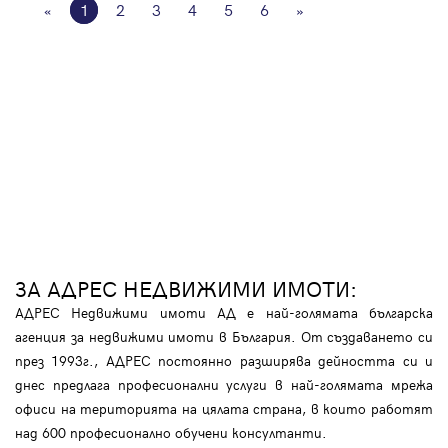
«
1
2
3
4
5
6
»
ЗА АДРЕС НЕДВИЖИМИ ИМОТИ:
АДРЕС Недвижими имоти АД е най-голямата българска
агенция за недвижими имоти в България. От създаването си
през 1993г., АДРЕС постоянно разширява дейността си и
днес предлага професионални услуги в най-голямата мрежа
офиси на територията на цялата страна, в които работят
над 600 професионално обучени консултанти.