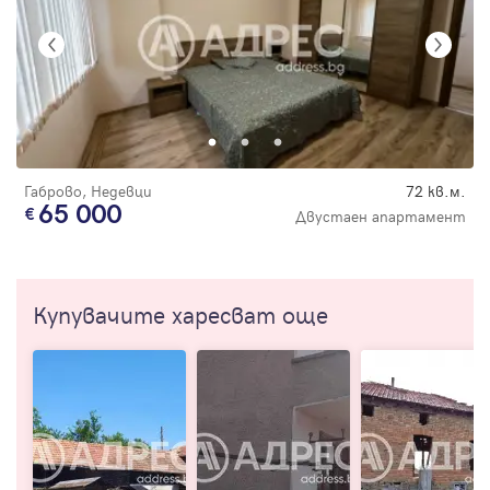
Габрово, Недевци
72 кв.м.
65 000
Двустаен апартамент
Купувачите харесват още