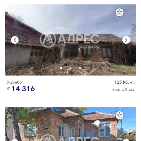
Хирево
125 кв.м.
14 316
Къща/Вила