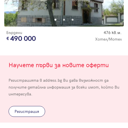
Бърдени
476 кв.м.
490 000
Хотел/Мотел
Научете първи за новите оферти
Регистрацията в address.bg Ви дава възможност да
получите детайлна информация за всеки имот, който Ви
интересува.
Регистрация