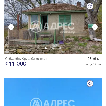
Севлиево, Крушевски баир
28 кв.м.
11 000
Къща/Вила