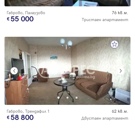
Габрово, Палаузово
76 кв.м.
55 000
Тристаен апартамент
Габрово, Трендафил 1
62 кв.м.
58 800
Двустаен апартамент