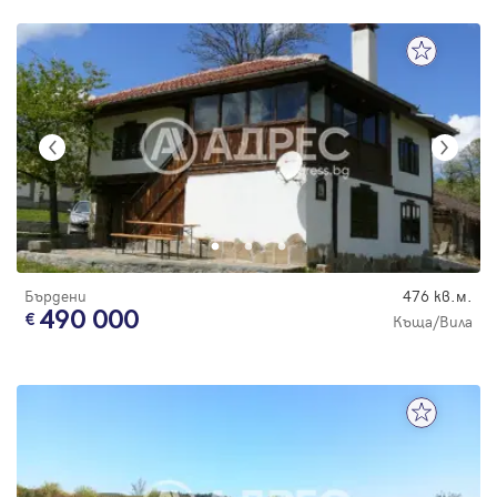
Бърдени
476 кв.м.
490 000
Къща/Вила