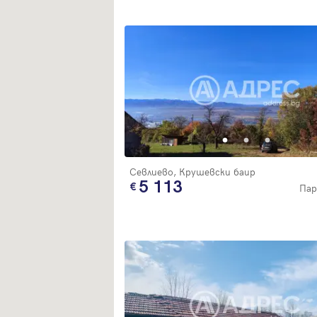
Севлиево, Крушевски баир
5 113
Пар