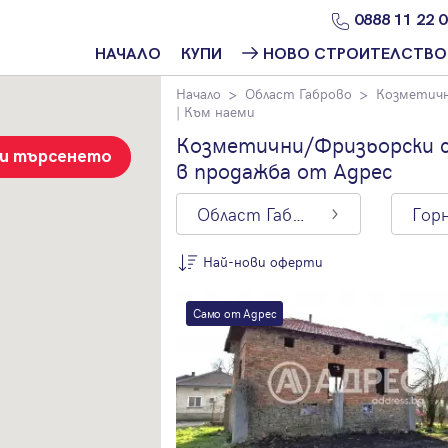
0888 11 22 
НАЧАЛО
КУПИ
НОВО СТРОИТЕЛСТВО
Начало
Област Габрово
Козметичн
Намери
Ново
| Към наеми
имот
строителство
София
Козметични/Фризьорски с
Защо да купя
зи търсенето
в продажба от Адрес
имот с
Ново
Адрес?
строителство
Варна
Област Габрово
Ново
строителство
Най-нови оферти
Пловдив
По цена
Ново
Само от Адрес
строителство
Най-нови
Бургас
оферти
Проекти ново
Цена на кв.м.
строителство
С намалена
цена