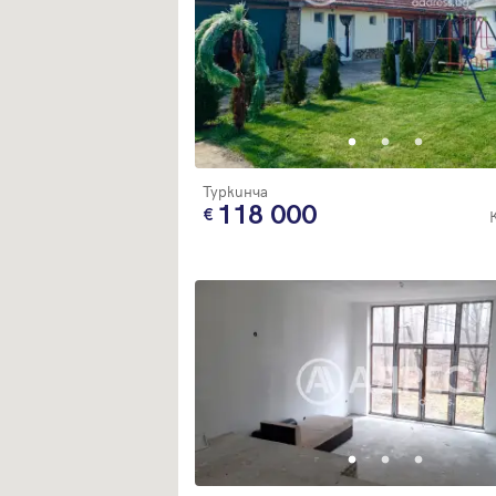
Туркинча
118 000