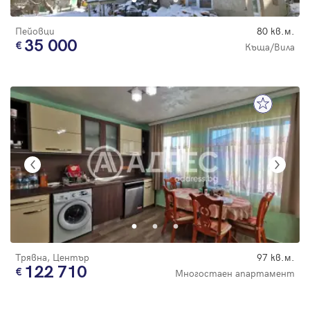
Пейовци
80 кв.м.
35 000
Къща/Вила
Трявна, Център
97 кв.м.
122 710
Многостаен апартамент