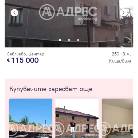
Севлиево, Център
250 кв.м.
115 000
Къща/Вила
Купувачите харесват още