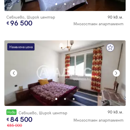
Севлиево, Широк център
90 кв.м.
96 500
Многостаен апартамент
Намалена цена
90 кв.м.
Новo
Севлиево, Широк център
84 500
Многостаен апартамент
85 000