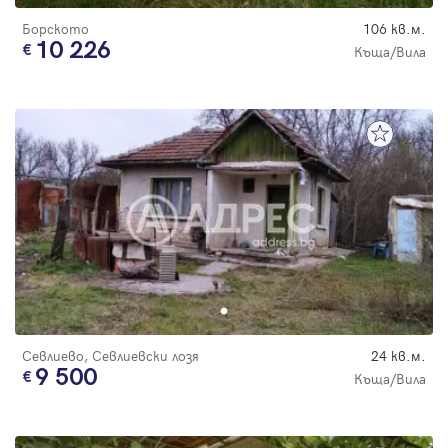
Борското
106 кв.м.
10 226
Къща/Вила
Севлиево, Севлиевски лозя
24 кв.м.
9 500
Къща/Вила