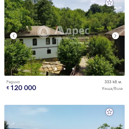
Радино
333 кв.м.
120 000
Къща/Вила