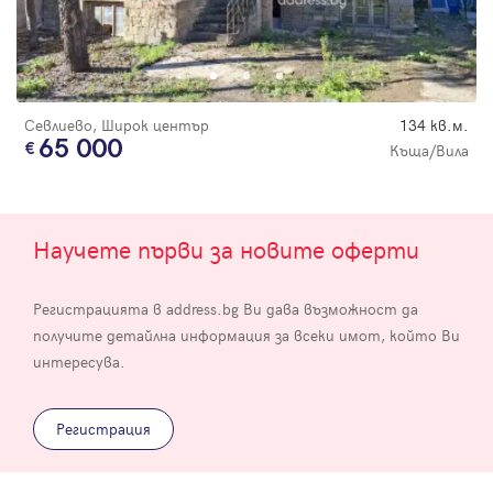
Севлиево, Широк център
134 кв.м.
65 000
Къща/Вила
Научете първи за новите оферти
Регистрацията в address.bg Ви дава възможност да
получите детайлна информация за всеки имот, който Ви
интересува.
Регистрация