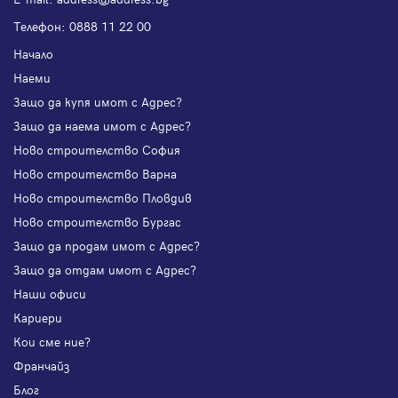
Телефон:
0888 11 22 00
Начало
Наеми
Защо да купя имот с Адрес?
Защо да наема имот с Адрес?
Ново строителство София
Ново строителство Варна
Ново строителство Пловдив
Ново строителство Бургас
Защо да продам имот с Адрес?
Защо да отдам имот с Адрес?
Наши офиси
Кариери
Кои сме ние?
Франчайз
Блог