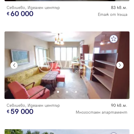
Севлиево, Идеален център
83 кв.м.
60 000
Етаж от къща
Севлиево, Идеален център
90 кв.м.
59 000
Многостаен апартамент