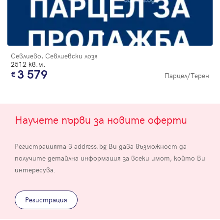
Севлиево, Севлиевски лозя
2512 кв.м.
3 579
Парцел/Терен
Научете първи за новите оферти
Регистрацията в address.bg Ви дава възможност да
получите детайлна информация за всеки имот, който Ви
интересува.
Регистрация