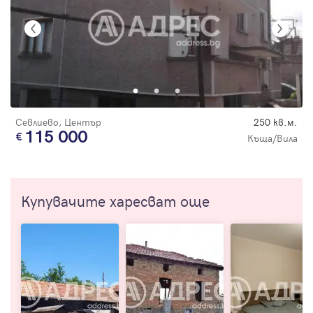
Севлиево, Център
250 кв.м.
115 000
Къща/Вила
Купувачите харесват още