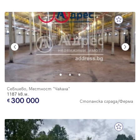
Севлиево, Местност "Чакала"
1187 кв.м.
300 000
Стопанска сграда/Ферма