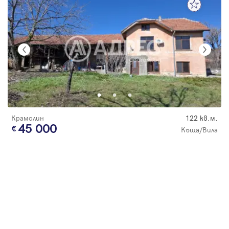
Крамолин
122 кв.м.
45 000
Къща/Вила