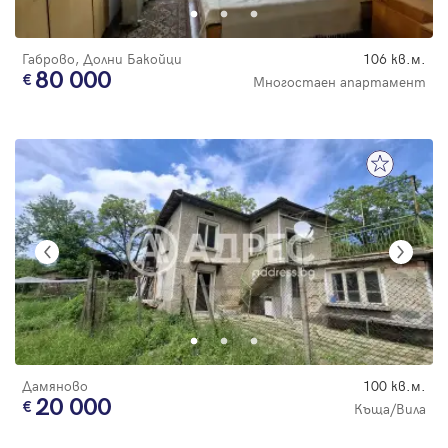
Габрово, Долни Бакойци
106 кв.м.
80 000
Многостаен апартамент
Дамяново
100 кв.м.
20 000
Къща/Вила