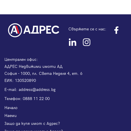
Свържете се с нас:
Централен офис:
АДРЕС Недвижими имоти АД
София - 1000, пл. Света Неделя 4, ет. 6
ЕИК: 130520890
Е-mail:
address@address.bg
Телефон:
0888 11 22 00
Начало
Наеми
Защо да купя имот с Адрес?