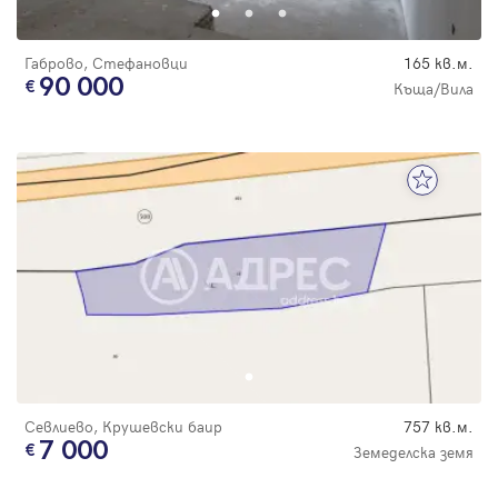
Габрово, Стефановци
165 кв.м.
90 000
Къща/Вила
Севлиево, Крушевски баир
757 кв.м.
7 000
Земеделска земя