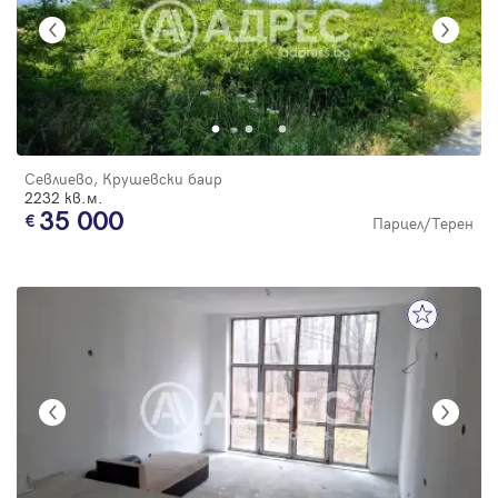
Севлиево, Крушевски баир
2232 кв.м.
35 000
Парцел/Терен