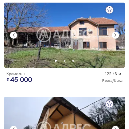
Крамолин
122 кв.м.
45 000
Къща/Вила