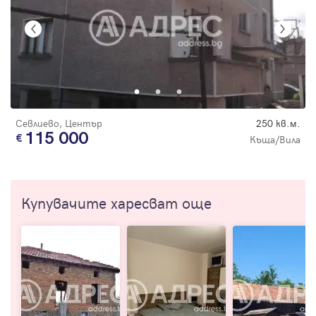
Севлиево, Център
250 кв.м.
115 000
Къща/Вила
Купувачите харесват още