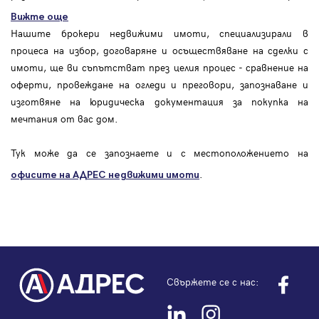
Вижте още
Нашите брокери недвижими имоти, специализирали в
процеса на избор, договаряне и осъществяване на сделки с
имоти, ще ви съпътстват през целия процес - сравнение на
оферти, провеждане на огледи и преговори, запознаване и
изготвяне на юридическа документация за покупка на
мечтания от вас дом.
Тук може да се запознаете и с местоположението на
.
офисите на АДРЕС
недвижими имоти
Свържете се с нас: