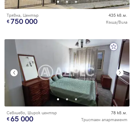
Трявна, Център
435 кв.м.
750 000
Къща/Вила
Севлиево, Широк център
78 кв.м.
65 000
Тристаен апартамент