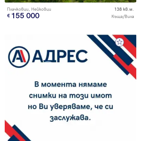
Плачковци, Нейковци
138 кв.м.
155 000
Къща/Вила