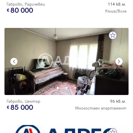
Габрово, Радичевец
114 кв.м.
80 000
Къща/Вила
Габрово, Център
96 кв.м.
85 000
Многостаен апартамент