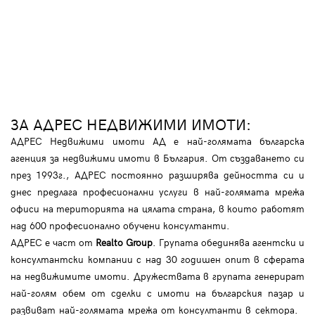
ЗА АДРЕС НЕДВИЖИМИ ИМОТИ:
АДРЕС Недвижими имоти АД е най-голямата българска
агенция за недвижими имоти в България. От създаването си
през 1993г., АДРЕС постоянно разширява дейността си и
днес предлага професионални услуги в най-голямата мрежа
офиси на територията на цялата страна, в които работят
над 600 професионално обучени консултанти.
АДРЕС е част от
Realto Group
. Групата обединява агентски и
консултантски компании с над 30 годишен опит в сферата
на недвижимите имоти. Дружествата в групата генерират
най-голям обем от сделки с имоти на българския пазар и
развиват най-голямата мрежа от консултанти в сектора.