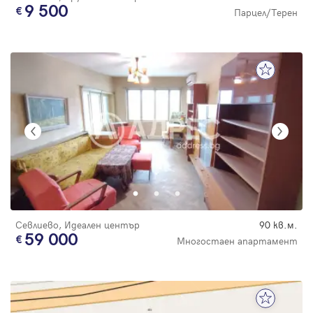
9 500
Парцел/Терен
Севлиево, Идеален център
90 кв.м.
59 000
Многостаен апартамент