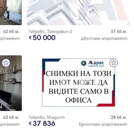
62 кв.м.
Габрово, Трендафил-2
57 кв.м.
50 000
артамент
Двустаен апартамент
63 кв.м.
Габрово, Младост
28 кв.м.
37 836
партамент
Едностаен апартамент