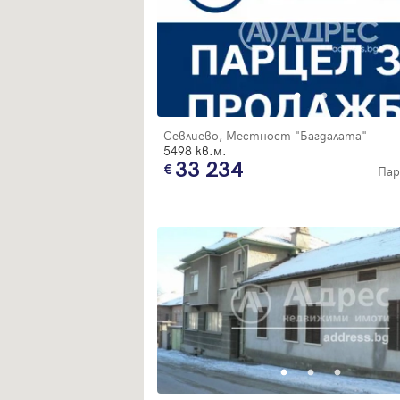
Севлиево, Местност "Багдалата"
5498 кв.м.
33 234
Пар