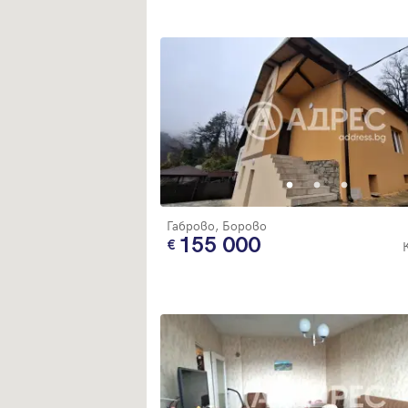
Габрово, Борово
155 000