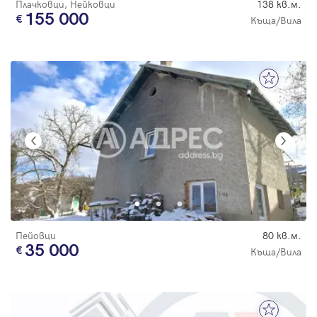
Плачковци, Нейковци
138 кв.м.
155 000
Къща/Вила
Пейовци
80 кв.м.
35 000
Къща/Вила