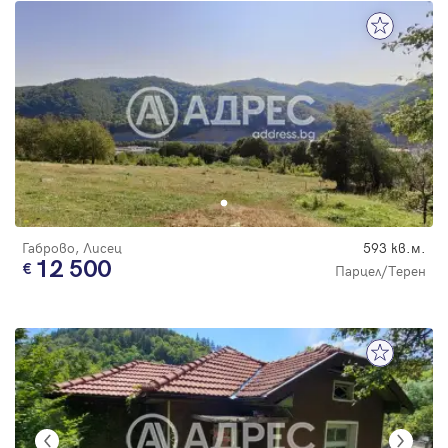
Габрово, Лисец
593 кв.м.
12 500
Парцел/Терен