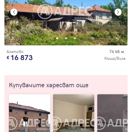
Агатово
76 кв.м.
16 873
Къща/Вила
Купувачите харесват още