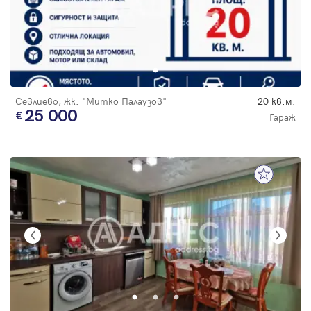
Севлиево, жк. "Митко Палаузов"
20 кв.м.
25 000
Гараж