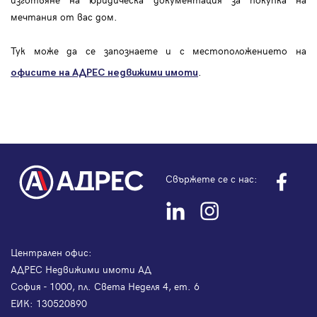
мечтания от вас дом.
Тук може да се запознаете и с местоположението на
.
офисите на АДРЕС
недвижими имоти
Свържете се с нас:
Централен офис:
АДРЕС Недвижими имоти АД
София - 1000, пл. Света Неделя 4, ет. 6
ЕИК: 130520890