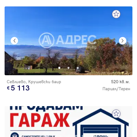
Севлиево, Крушевски баир
520 кв.м.
5 113
Парцел/Терен