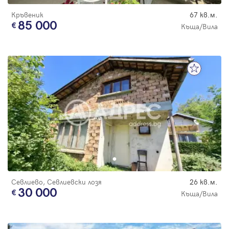
Кръвеник
67 кв.м.
85 000
Къща/Вила
Севлиево, Севлиевски лозя
26 кв.м.
30 000
Къща/Вила