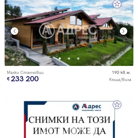
Малки Станчовци
190 кв.м.
233 200
Къща/Вила