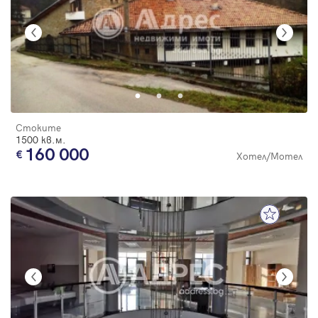
Стоките
1500 кв.м.
160 000
Хотел/Мотел