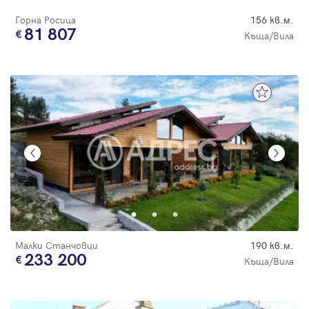
Горна Росица
156 кв.м.
81 807
Къща/Вила
Малки Станчовци
190 кв.м.
233 200
Къща/Вила