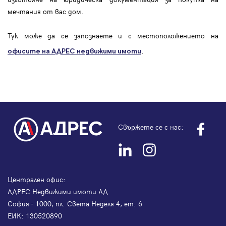
мечтания от вас дом.
Тук може да се запознаете и с местоположението на
.
офисите на АДРЕС
недвижими имоти
Свържете се с нас:
Централен офис:
АДРЕС Недвижими имоти АД
София - 1000, пл. Света Неделя 4, ет. 6
ЕИК: 130520890