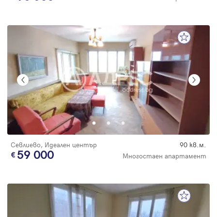
Севлиево, Идеален център
90 кв.м.
59 000
Многостаен апартамент