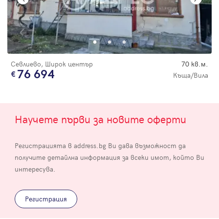
Севлиево, Широк център
70 кв.м.
76 694
Къща/Вила
Научете първи за новите оферти
Регистрацията в address.bg Ви дава възможност да
получите детайлна информация за всеки имот, който Ви
интересува.
Регистрация