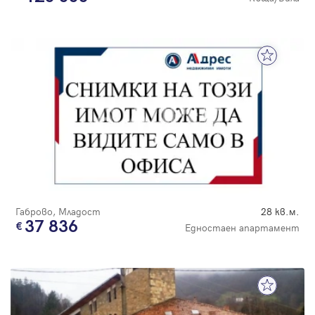
Габрово, Младост
28 кв.м.
37 836
Едностаен апартамент