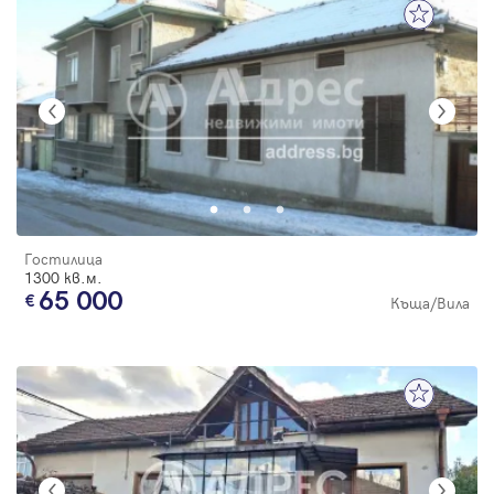
Гостилица
1300 кв.м.
65 000
Къща/Вила