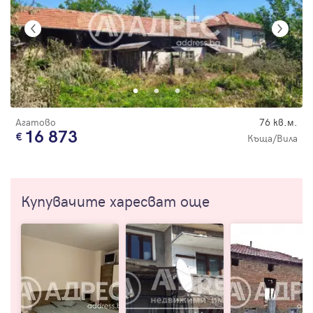
Агатово
76 кв.м.
16 873
Къща/Вила
Купувачите харесват още