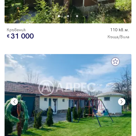
Кръвеник
110 кв.м.
31 000
Къща/Вила