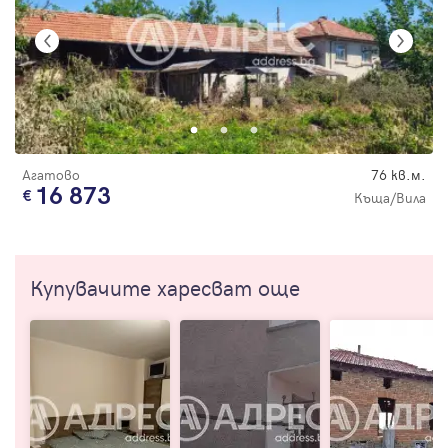
Агатово
76 кв.м.
16 873
Къща/Вила
Купувачите харесват още