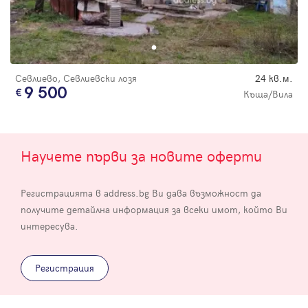
Севлиево, Севлиевски лозя
24 кв.м.
9 500
Къща/Вила
Научете първи за новите оферти
Регистрацията в address.bg Ви дава възможност да
получите детайлна информация за всеки имот, който Ви
интересува.
Регистрация