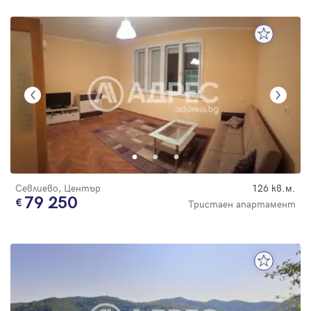
Севлиево, Център
126 кв.м.
79 250
Тристаен апартамент