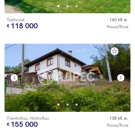
Туркинча
160 кв.м.
118 000
Къща/Вила
Плачковци, Нейковци
138 кв.м.
155 000
Къща/Вила