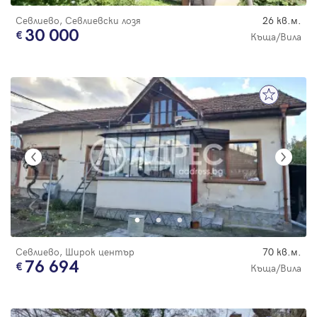
Севлиево, Севлиевски лозя
26 кв.м.
30 000
Къща/Вила
Севлиево, Широк център
70 кв.м.
76 694
Къща/Вила