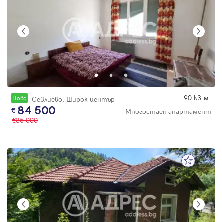
90 кв.м.
Новo
Севлиево, Широк център
84 500
Многостаен апартамент
85 000