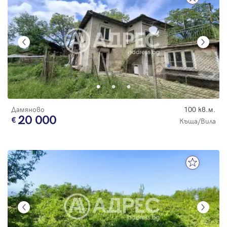
Дамяново
100 кв.м.
20 000
Къща/Вила