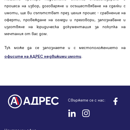
процеса на избор, договаряне и осъществяване на сделки с
имоти, ще ви съпътстват през целия процес - сравнение на
оферти, провеждане на огледи и преговори, запознаване и
изготвяне на юридическа документация за покупка на
мечтания от вас дом.
Тук може да се запознаете и с местоположението на
.
офисите на АДРЕС
недвижими имоти
Свържете се с нас: