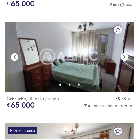
65 000
Къща/Вила
Севлиево, Широк център
78 кв.м.
65 000
Тристаен апартамент
Намалена цена