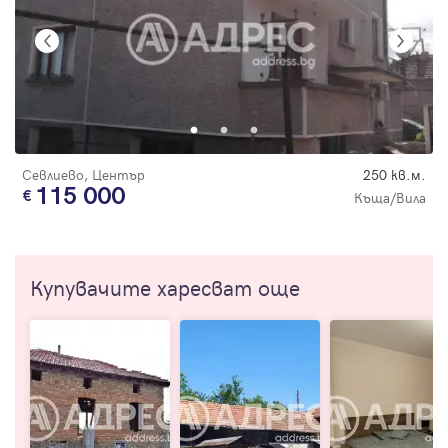
Севлиево, Център
250 кв.м.
115 000
Къща/Вила
Купувачите харесват още