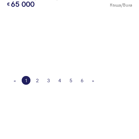
65 000
Къща/Вила
«
1
2
3
4
5
6
»