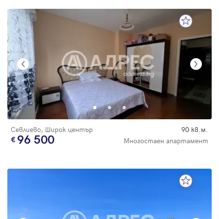
Севлиево, Широк център
90 кв.м.
96 500
Многостаен апартамент