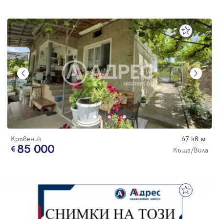
Кръвеник
67 кв.м.
85 000
Къща/Вила