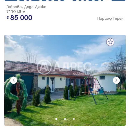
Габрово, Дядо Дянко
7110 кв.м.
85 000
Парцел/Терен