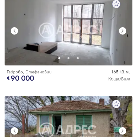
Габрово, Стефановци
165 кв.м.
90 000
Къща/Вила