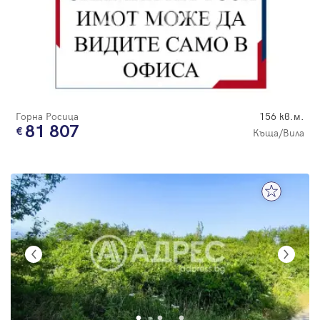
Горна Росица
156 кв.м.
81 807
Къща/Вила