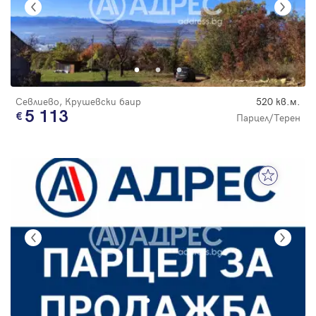
Севлиево, Крушевски баир
520 кв.м.
5 113
Парцел/Терен