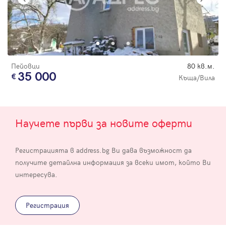
Пейовци
80 кв.м.
35 000
Къща/Вила
Научете първи за новите оферти
Регистрацията в address.bg Ви дава възможност да
получите детайлна информация за всеки имот, който Ви
интересува.
Регистрация