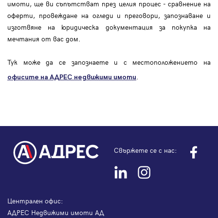
имоти, ще ви съпътстват през целия процес - сравнение на
оферти, провеждане на огледи и преговори, запознаване и
изготвяне на юридическа документация за покупка на
мечтания от вас дом.
Тук може да се запознаете и с местоположението на
.
офисите на АДРЕС
недвижими имоти
Свържете се с нас:
Централен офис:
АДРЕС Недвижими имоти АД