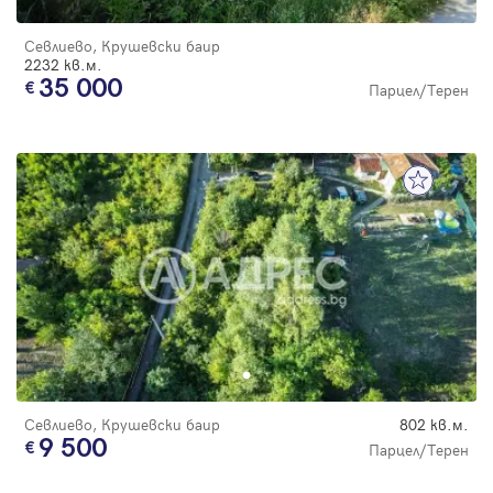
Севлиево, Крушевски баир
2232 кв.м.
35 000
Парцел/Терен
Севлиево, Крушевски баир
802 кв.м.
9 500
Парцел/Терен