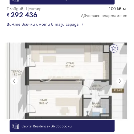
Пловдив, Център
100 кв.м.
292 436
Двустаен апартамент
Вижте всички имоти в тази сграда
Capital Residence - 36 свободни