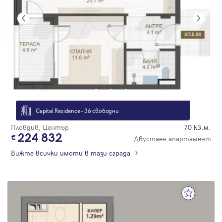
Capital Residence - 36 свободни
Пловдив, Център
70 кв.м.
224 832
Двустаен апартамент
Вижте всички имоти в тази сграда