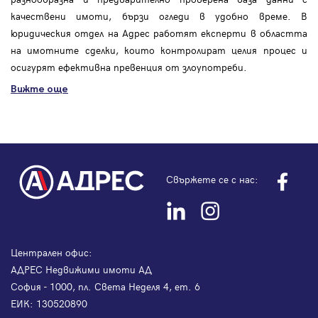
качествени имоти, бързи огледи в удобно време. В
юридическия отдел на Адрес работят експерти в областта
на имотните сделки, които контролират целия процес и
осигурят ефективна превенция от злоупотреби.
Вижте още
Свържете се с нас:
Централен офис:
АДРЕС Недвижими имоти АД
София - 1000, пл. Света Неделя 4, ет. 6
ЕИК: 130520890