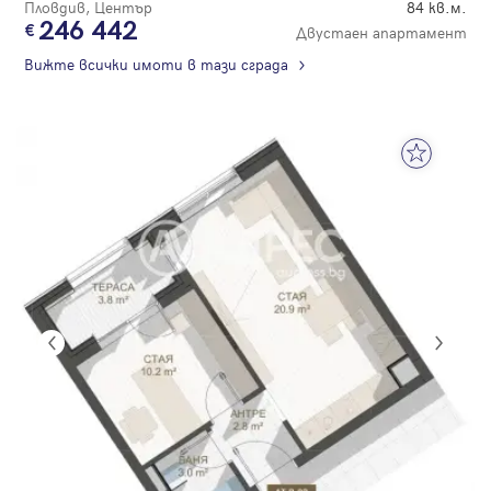
Пловдив, Център
84 кв.м.
246 442
Двустаен апартамент
Вижте всички имоти в тази сграда