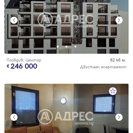
Пловдив, Център
82 кв.м.
246 000
Двустаен апартамент