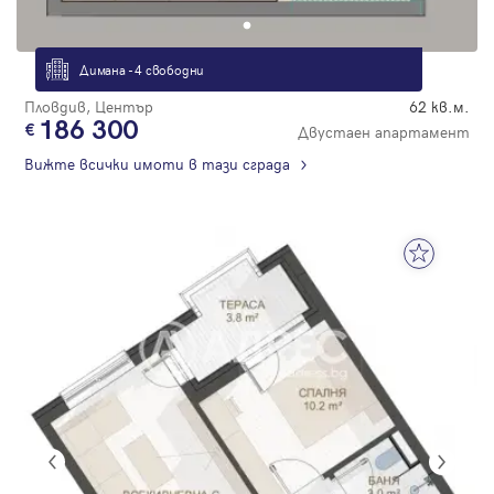
Димана - 4 свободни
Пловдив, Център
62 кв.м.
186 300
Двустаен апартамент
Вижте всички имоти в тази сграда