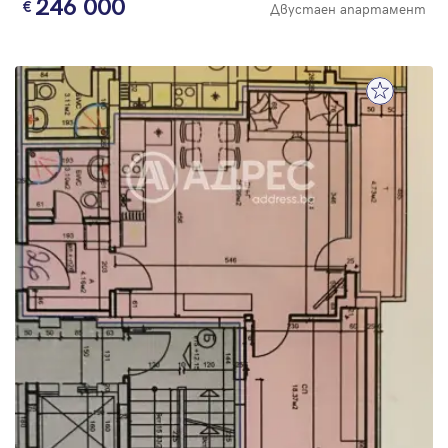
246 000
Двустаен апартамент