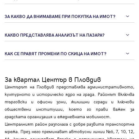
ЗА КАКВО ДА ВНИМАВАМЕ ПРИ ПОКУПКА НА ИМОТ?
КАКВО ПРЕДСТАВЛЯВА АНАЛИЗЪТ НА ПАЗАРА?
КАК СЕ ПРАВЯТ ПРОМЕНИ ПО СКИЦА НА ИМОТ?
За квартал Център в Пловдив
Центърът на Пловдив представлява административното,
културното и историческо ядро на града. Районът включва
търговски и офисни зони, жилищни сгради и ключови
обществени институции, което го прави важен за
градската организация и ежедневната мобилност.
Централният район разполага с добре развита транспортна
мрежа. През него преминават автобусни линии №6, 7, 10, 12,
66, които осигуряват връзка с останалите квартали на