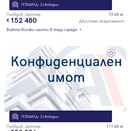
ГЕТАБИЛД - 2 свободни
Пловдив, Център
73 кв.м.
152 480
Двустаен апартамент
Вижте всички имоти в тази сграда
ГЕТАБИЛД - 2 свободни
Пловдив, Център
111 кв.м.