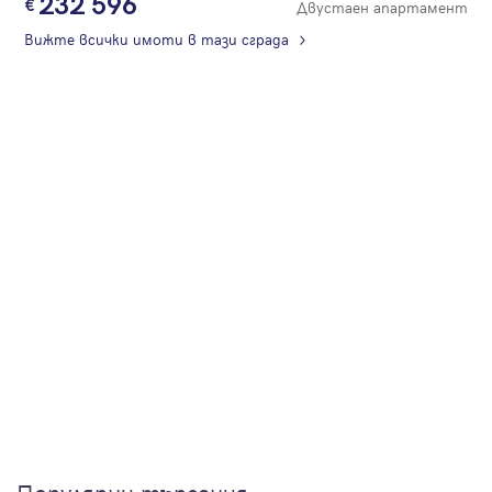
232 596
Двустаен апартамент
Вижте всички имоти в тази сграда