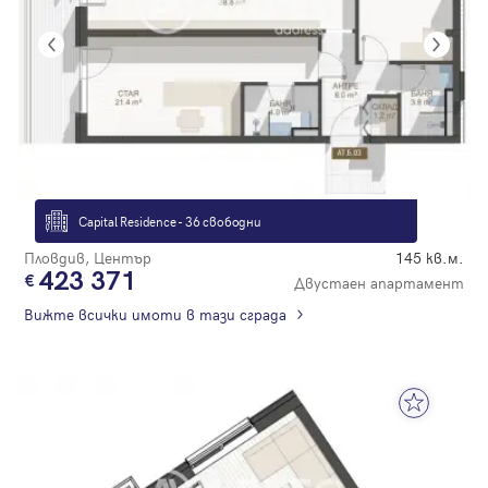
Capital Residence - 36 свободни
Пловдив, Център
145 кв.м.
423 371
Двустаен апартамент
Вижте всички имоти в тази сграда