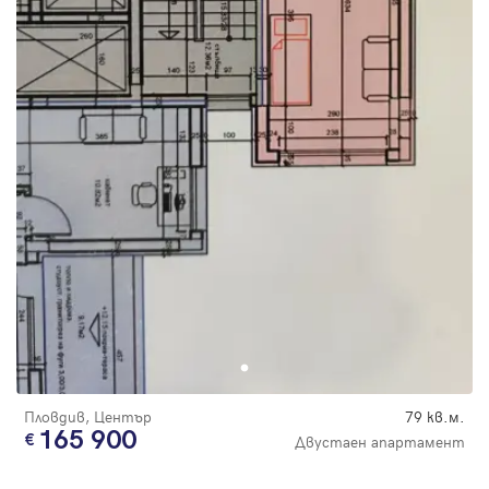
Пловдив, Център
79 кв.м.
165 900
Двустаен апартамент