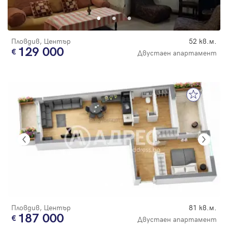
Пловдив, Център
52 кв.м.
129 000
Двустаен апартамент
Пловдив, Център
81 кв.м.
187 000
Двустаен апартамент