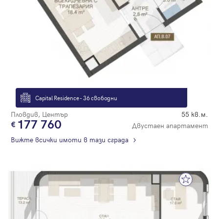
Capital Residence - 36 свободни
Пловдив, Център
55 кв.м.
177 760
Двустаен апартамент
Вижте всички имоти в тази сграда