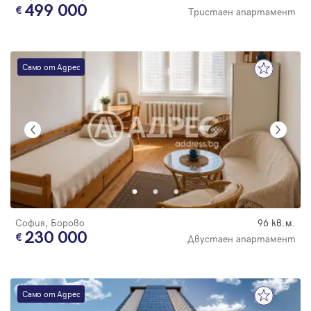
499 000
Тристаен апартамент
Само от Адрес
София, Борово
96 кв.м.
230 000
Двустаен апартамент
Само от Адрес