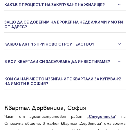
КАКЪВ Е ПРОЦЕСЪТ НА ЗАКУПУВАНЕ НА ЖИЛИЩЕ?
ЗАЩО ДА СЕ ДОВЕРИМ НА БРОКЕР НА НЕДВИЖИМИ ИМОТИ
ОТ АДРЕС?
КАКВО Е АКТ 15 ПРИ НОВО СТРОИТЕЛСТВО?
В КОИ КВАРТАЛИ СИ ЗАСЛУЖАВА ДА ИНВЕСТИРАМЕ?
КОИ СА НАЙ-ЧЕСТО ИЗБИРАНИТЕ КВАРТАЛИ ЗА КУПУВАНЕ
НА ИМОТИ В СОФИЯ?
Квартал Дървеница, София
Част от административен район „
“ на
Студентски
Столична община, в малкия квартал „Дървеница“ има голяма