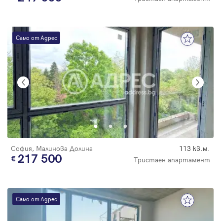
Само от Адрес
София, Малинова Долина
113 кв.м.
217 500
Тристаен апартамент
Само от Адрес