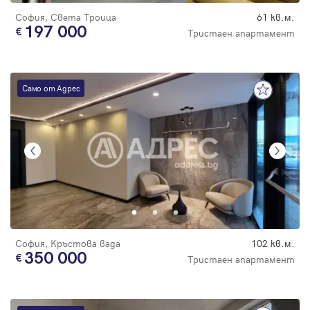
София, Света Троица
61 кв.м.
197 000
Тристаен апартамент
Само от Адрес
София, Кръстова вада
102 кв.м.
350 000
Тристаен апартамент