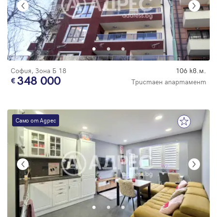
София, Зона Б 18
106 кв.м.
348 000
Тристаен апартамент
Само от Адрес