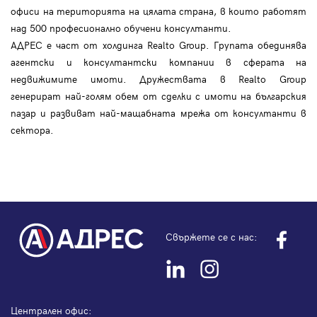
офиси на територията на цялата страна, в които работят
над 500 професионално обучени консултанти.
АДРЕС е част от холдинга Realto Group. Групата обединява
агентски и консултантски компании в сферата на
недвижимите имоти. Дружествата в Realto Group
генерират най-голям обем от сделки с имоти на българския
пазар и развиват най-мащабната мрежа от консултанти в
сектора.
Свържете се с нас:
Централен офис: