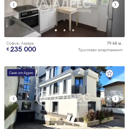
София, Лагера
79 кв.м.
235 000
Тристаен апартамент
Само от Адрес