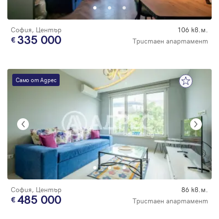
София, Център
106 кв.м.
335 000
Тристаен апартамент
Само от Адрес
София, Център
86 кв.м.
485 000
Тристаен апартамент