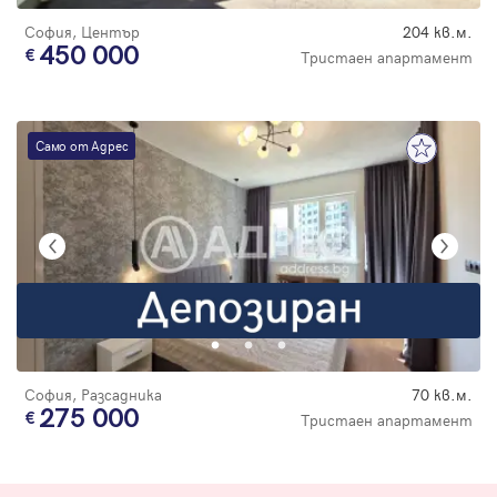
София, Център
204 кв.м.
450 000
Тристаен апартамент
Само от Адрес
София, Разсадника
70 кв.м.
275 000
Тристаен апартамент