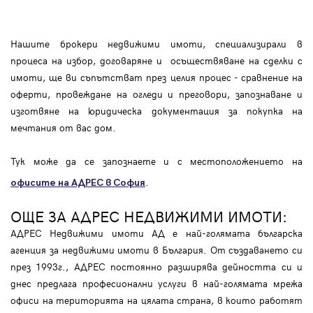
Нашите брокери недвижими имоти, специализирали в
процеса на избор, договаряне и осъществяване на сделки с
имоти, ще ви съпътстват през целия процес - сравнение на
оферти, провеждане на огледи и преговори, запознаване и
изготвяне на юридическа документация за покупка на
мечтания от вас дом.
Тук може да се запознаете и с местоположението на
.
офисите на АДРЕС в София
ОЩЕ ЗА АДРЕС НЕДВИЖИМИ ИМОТИ:
АДРЕС Недвижими имоти АД е най-голямата българска
агенция за недвижими имоти в България. От създаването си
през 1993г., АДРЕС постоянно разширява дейността си и
днес предлага професионални услуги в най-голямата мрежа
офиси на територията на цялата страна, в които работят