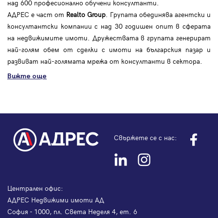
над 600 професионално обучени консултанти.
АДРЕС е част от
Realto Group
. Групата обединява агентски и
консултантски компании с над 30 годишен опит в сферата
на недвижимите имоти. Дружествата в групата генерират
най-голям обем от сделки с имоти на българския пазар и
развиват най-голямата мрежа от консултанти в сектора.
Вижте още
Свържете се с нас:
Централен офис:
АДРЕС Недвижими имоти АД
София - 1000, пл. Света Неделя 4, ет. 6