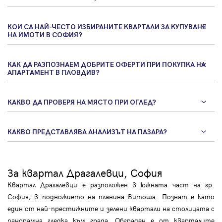
КОИ СА НАЙ-ЧЕСТО ИЗБИРАНИТЕ КВАРТАЛИ ЗА КУПУВАНЕ
НА ИМОТИ В СОФИЯ?
КАК ДА РАЗПОЗНАЕМ ДОБРИТЕ ОФЕРТИ ПРИ ПОКУПКА НА
АПАРТАМЕНТ В ПЛОВДИВ?
КАКВО ДА ПРОВЕРЯ НА МЯСТО ПРИ ОГЛЕД?
КАКВО ПРЕДСТАВЛЯВА АНАЛИЗЪТ НА ПАЗАРА?
За квартал Драгалевци, София
Квартал Драгалевци е разположен в южната част на гр.
София, в подножието на планина Витоша. Познат е като
един от най-престижните и зелени квартали на столицата с
панорамна гледка към града. Обграден е от кварталите