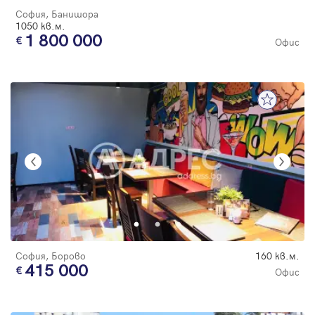
София, Банишора
1050 кв.м.
1 800 000
Офис
София, Борово
160 кв.м.
415 000
Офис