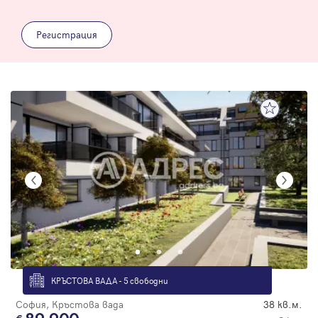
Регистрация
КРЪСТОВА ВАДА - 5 свободни
София, Кръстова вада
38 кв.м.