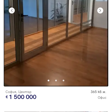
София, Център
365 кв.м.
1 500 000
Офис