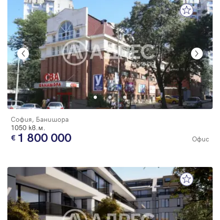
София, Банишора
1050 кв.м.
1 800 000
Офис