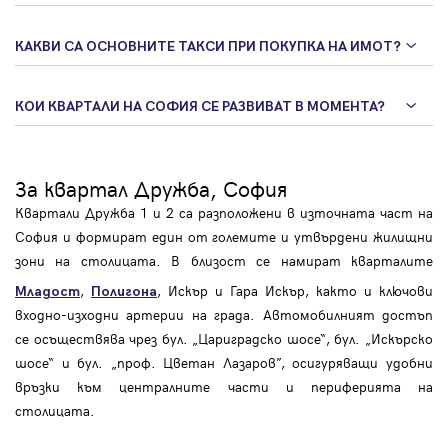
КАКВИ СА ОСНОВНИТЕ ТАКСИ ПРИ ПОКУПКА НА ИМОТ?
КОИ КВАРТАЛИ НА СОФИЯ СЕ РАЗВИВАТ В МОМЕНТА?
За квартал Дружба, София
Квартали Дружба 1 и 2 са разположени в източната част на
София и формират един от големите и утвърдени жилищни
зони на столицата. В близост се намират кварталите
,
, Искър и Гара Искър, както и ключови
Младост
Полигона
входно-изходни артерии на града. Автомобилният достъп
се осъществява чрез бул. „Цариградско шосе“, бул. „Искърско
шосе“ и бул. „проф. Цветан Лазаров”, осигуряващи удобни
връзки към централните части и периферията на
столицата.