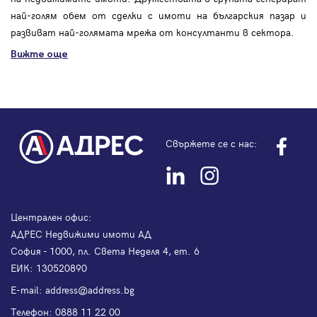
най-голям обем от сделки с имоти на българския пазар и
развиват най-голямата мрежа от консултанти в сектора.
Вижте още
Свържете се с нас:
Централен офис:
АДРЕС Недвижими имоти АД
София - 1000, пл. Света Неделя 4, ет. 6
ЕИК: 130520890
Е-mail:
address@address.bg
Телефон:
0888 11 22 00