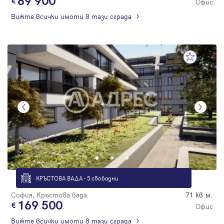
89 900
Офис
Вижте всички имоти в тази сграда
КРЪСТОВА ВАДА - 5 свободни
София, Кръстова вада
71 кв.м.
169 500
Офис
Вижте всички имоти в тази сграда