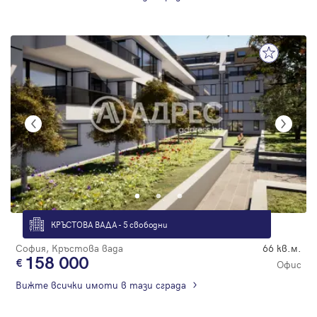
КРЪСТОВА ВАДА - 5 свободни
София, Кръстова вада
66 кв.м.
158 000
Офис
Вижте всички имоти в тази сграда