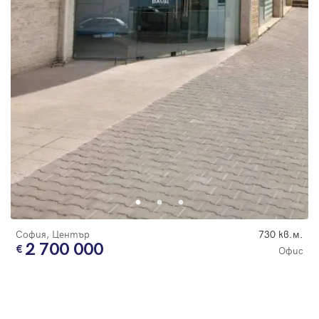
София, Център
730 кв.м.
2 700 000
Офис