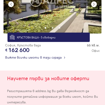
КРЪСТОВА ВАДА - 5 свободни
София, Кръстова вада
66 кв.м.
162 600
Офис
Вижте всички имоти в тази сграда
Научете първи за новите оферти
Регистрацията в address.bg Ви дава възможност да
получите детайлна информация за всеки имот, който Ви
интересува.