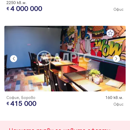
2250 кв.м.
4 000 000
Офис
София, Борово
160 кв.м.
415 000
Офис
Научете първи за новите оферти