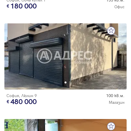
180 000
Офис
София, Люлин 9
100 кв.м.
480 000
Магазин