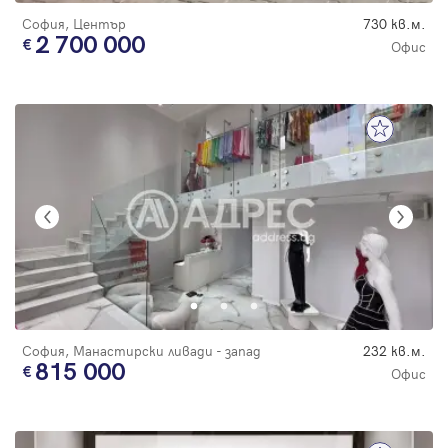
София, Център
730 кв.м.
2 700 000
Офис
София, Манастирски ливади - запад
232 кв.м.
815 000
Офис