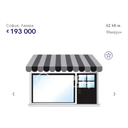
София, Лагера
62 кв.м.
193 000
Магазин