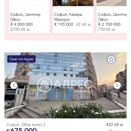
София, Център
София, Лагера
София, Център
Офис
Магазин
Офис
4 000 000
193 000
62 кв.м.
2 700 000
2250 кв.м.
730 кв.м.
Само от Адрес
София, Овча купел 2
422 кв.м.
675 000