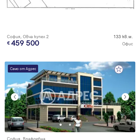
София, Овча купел 2
133 кв.м.
459 500
Офис
Само от Адрес
София, Враждебна