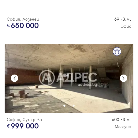
София, Лозенец
69 кв.м.
650 000
Офис
София, Суха река
600 кв.м.
999 000
Магазин