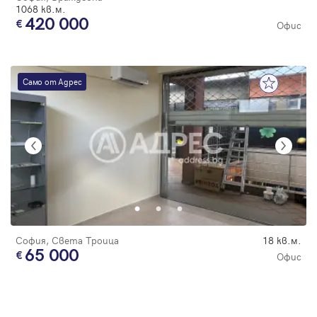
1068 кв.м.
420 000
Офис
Само от Адрес
София, Света Троица
18 кв.м.
65 000
Офис