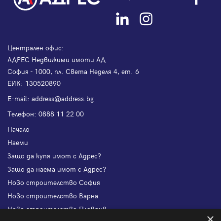
Централен офис:
АДРЕС Недвижими имоти АД
София - 1000, пл. Света Неделя 4, ет. 6
ЕИК: 130520890
Е-mail:
address@address.bg
Телефон:
0888 11 22 00
Начало
Наеми
Защо да купя имот с Адрес?
Защо да наема имот с Адрес?
Ново строителство София
Ново строителство Варна
Ново строителство Пловдив
×