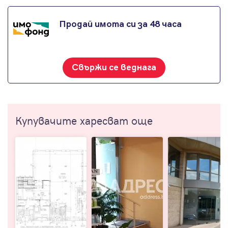
Продай имота си за 48 часа
Свържи се веднага
Купувачите харесват още