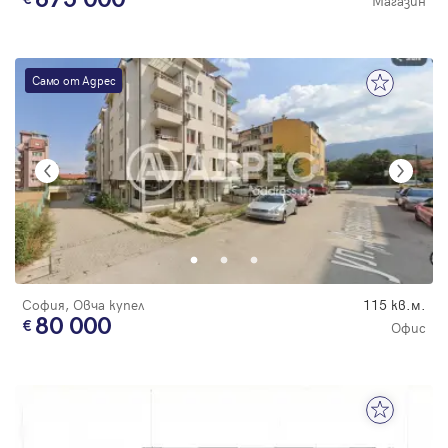
Магазин
Само от Адрес
София, Овча купел
115 кв.м.
80 000
Офис