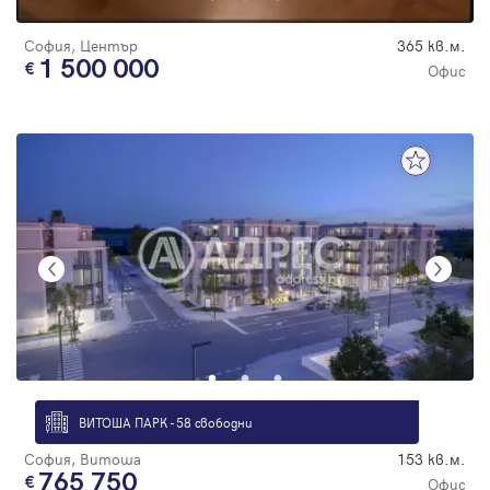
София, Център
365 кв.м.
1 500 000
Офис
ВИТОША ПАРК - 58 свободни
София, Витоша
153 кв.м.
765 750
Офис