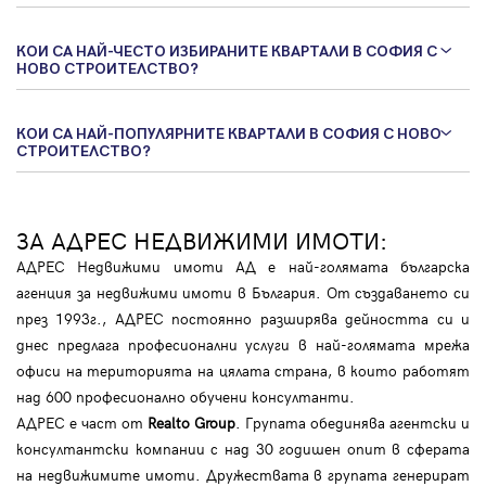
КОИ СА НАЙ-ЧЕСТО ИЗБИРАНИТЕ КВАРТАЛИ В СОФИЯ С
НОВО СТРОИТЕЛСТВО?
КОИ СА НАЙ-ПОПУЛЯРНИТЕ КВАРТАЛИ В СОФИЯ С НОВО
СТРОИТЕЛСТВО?
ЗА АДРЕС НЕДВИЖИМИ ИМОТИ:
АДРЕС Недвижими имоти АД е най-голямата българска
агенция за недвижими имоти в България. От създаването си
през 1993г., АДРЕС постоянно разширява дейността си и
днес предлага професионални услуги в най-голямата мрежа
офиси на територията на цялата страна, в които работят
над 600 професионално обучени консултанти.
АДРЕС е част от
Realto Group
. Групата обединява агентски и
консултантски компании с над 30 годишен опит в сферата
на недвижимите имоти. Дружествата в групата генерират