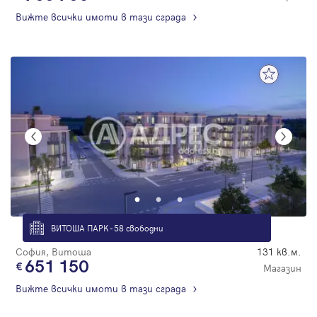
Вижте всички имоти в тази сграда
ВИТОША ПАРК - 58 свободни
София, Витоша
131 кв.м.
651 150
Магазин
Вижте всички имоти в тази сграда