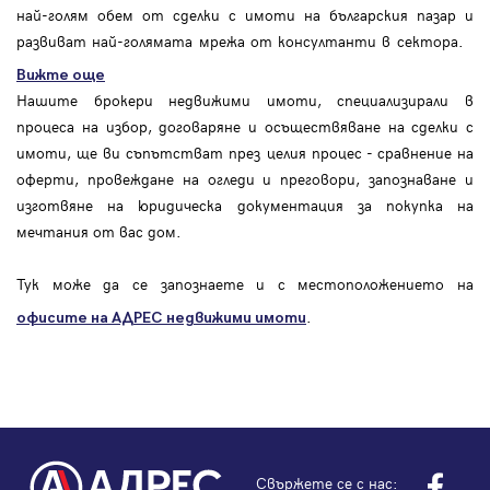
най-голям обем от сделки с имоти на българския пазар и
развиват най-голямата мрежа от консултанти в сектора.
Вижте още
Нашите брокери недвижими имоти, специализирали в
процеса на избор, договаряне и осъществяване на сделки с
имоти, ще ви съпътстват през целия процес - сравнение на
оферти, провеждане на огледи и преговори, запознаване и
изготвяне на юридическа документация за покупка на
мечтания от вас дом.
Тук може да се запознаете и с местоположението на
.
офисите на АДРЕС
недвижими имоти
Свържете се с нас: