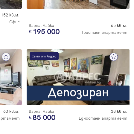
152 кв.м.
Офис
Варна, Чайка
65 кв.м.
195 000
Тристаен апартамент
Само от Адрес
60 кв.м.
Варна, Чайка
38 кв.м.
85 000
партамент
Едностаен апартамент