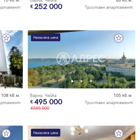
252 000
партамент
Тристаен апартамент
Намалена цена
108 кв.м.
Варна, Чайка
105 кв.м.
495 000
партамент
Тристаен апартамент
585 000
Намалена цена