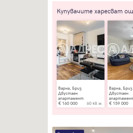
Купувачите харесват о
Варна, Бриз
Варна, Бриз
Двустаен
Двустаен
апартамент
апартамен
160 000
60 кв.м.
159 000