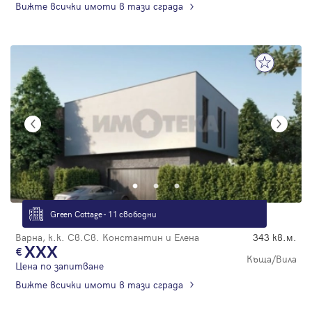
Вижте всички имоти в тази сграда
Green Cottage - 11 свободни
Варна, к.к. Св.Св. Константин и Елена
343 кв.м.
XXX
Къща/Вила
Цена по запитване
Вижте всички имоти в тази сграда