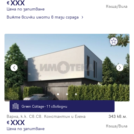
XXX
Къща/Вила
Цена по запитване
Вижте всички имоти в тази сграда
Green Cottage - 11 свободни
Варна, к.к. Св.Св. Константин и Елена
343 кв.м.
XXX
Къща/Вила
Цена по запитване