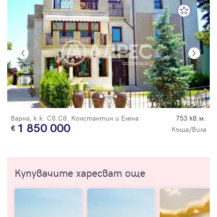
Варна, к.к. Св.Св. Константин и Елена
753 кв.м.
1 850 000
Къща/Вила
Купувачите харесват още