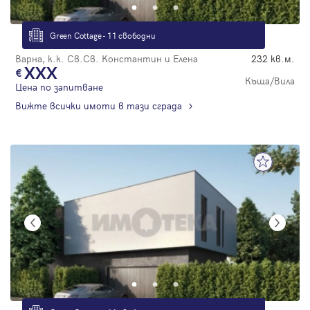
Green Cottage - 11 свободни
Варна, к.к. Св.Св. Константин и Елена
232 кв.м.
XXX
Къща/Вила
Цена по запитване
Вижте всички имоти в тази сграда