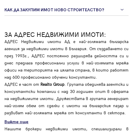
КАК ДА ЗАКУПИМ ИМОТ НОВО СТРОИТЕЛСТВО?
ЗА АДРЕС НЕДВИЖИМИ ИМОТИ:
АДРЕС Недвижими имоти АД е най-голямата българска
агенция за недвижими имоти в България. От създаването си
през 1993г., АДРЕС постоянно разширява дейността си и
днес предлага професионални услуги в най-голямата мрежа
офиси на територията на цялата страна, в които работят
над 600 професионално обучени консултанти.
АДРЕС е част от
Realto Group
. Групата обединява агентски и
консултантски компании с над 30 годишен опит в сферата
на недвижимите имоти. Дружествата в групата генерират
най-голям обем от сделки с имоти на българския пазар и
развиват най-голямата мрежа от консултанти в сектора.
Вижте още
Нашите брокери недвижими имоти, специализирали в