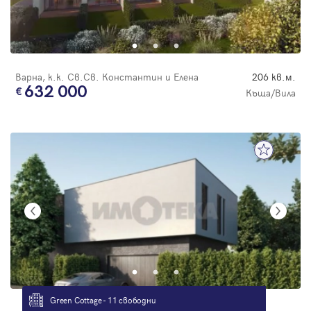
Варна, к.к. Св.Св. Константин и Елена
206 кв.м.
632 000
Къща/Вила
Green Cottage - 11 свободни