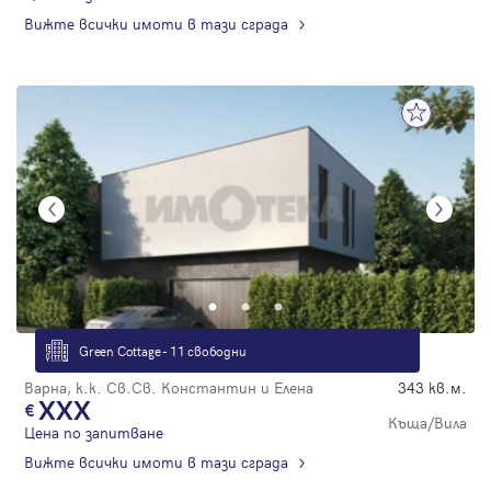
Вижте всички имоти в тази сграда
Green Cottage - 11 свободни
Варна, к.к. Св.Св. Константин и Елена
343 кв.м.
XXX
Къща/Вила
Цена по запитване
Вижте всички имоти в тази сграда