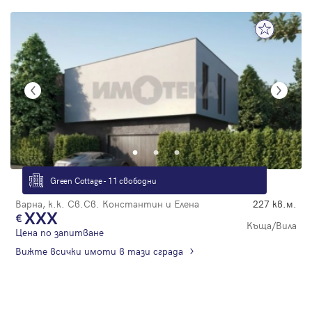
Green Cottage - 11 свободни
Варна, к.к. Св.Св. Константин и Елена
227 кв.м.
XXX
Къща/Вила
Цена по запитване
Вижте всички имоти в тази сграда