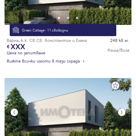
Green Cottage - 11 свободни
Варна, к.к. Св.Св. Константин и Елена
248 кв.м.
XXX
Къща/Вила
Цена по запитване
Вижте всички имоти в тази сграда