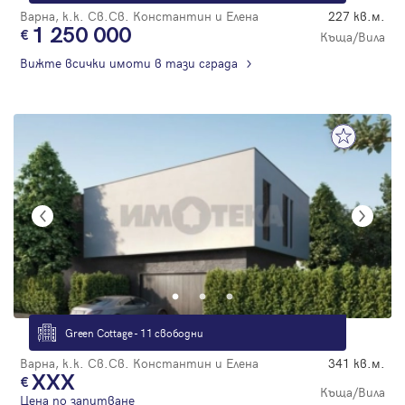
Варна, к.к. Св.Св. Константин и Елена
227 кв.м.
1 250 000
Къща/Вила
Вижте всички имоти в тази сграда
Green Cottage - 11 свободни
Варна, к.к. Св.Св. Константин и Елена
341 кв.м.
XXX
Къща/Вила
Цена по запитване