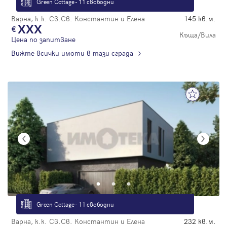
Green Cottage - 11 свободни
Варна, к.к. Св.Св. Константин и Елена
145 кв.м.
XXX
Къща/Вила
Цена по запитване
Вижте всички имоти в тази сграда
Green Cottage - 11 свободни
Варна, к.к. Св.Св. Константин и Елена
232 кв.м.