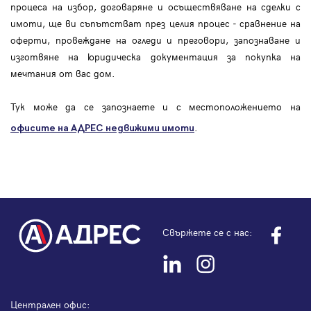
процеса на избор, договаряне и осъществяване на сделки с
имоти, ще ви съпътстват през целия процес - сравнение на
оферти, провеждане на огледи и преговори, запознаване и
изготвяне на юридическа документация за покупка на
мечтания от вас дом.
Тук може да се запознаете и с местоположението на
.
офисите на АДРЕС
недвижими имоти
Свържете се с нас:
Централен офис: