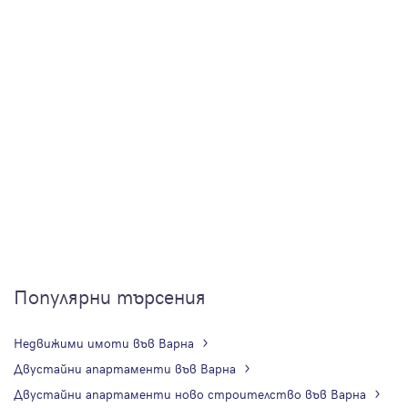
Популярни търсения
Недвижими имоти във Варна
Двустайни апартаменти във Варна
Двустайни апартаменти ново строителство във Варна