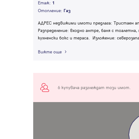
Етаж:
1
Отопление:
Газ
АДРЕС недвижими имоти предлага: Тристаен ап
Разпределение: входно антре, баня с тоалетна,
кухненски бокс и тераса. Изложение: североза
Вижте още
6 купувача разглеждат този имот.