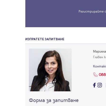
Регистрирайте с
ИЗПРАТЕТЕ ЗАПИТВАНЕ
Мариела
Главен 
Контак
088
Форма за запитване