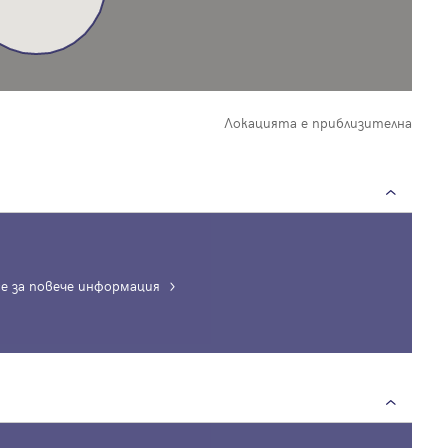
Локацията е приблизителна
е за повече информация