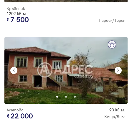
Кръвеник
1202 кв.м.
7 500
Парцел/Терен
Агатово
90 кв.м.
22 000
Къща/Вила