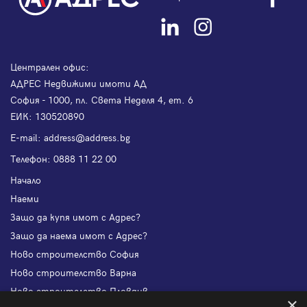
Централен офис:
АДРЕС Недвижими имоти АД
София - 1000, пл. Света Неделя 4, ет. 6
ЕИК: 130520890
Е-mail:
address@address.bg
Телефон:
0888 11 22 00
Начало
Наеми
Защо да купя имот с Адрес?
Защо да наема имот с Адрес?
Ново строителство София
Ново строителство Варна
Ново строителство Пловдив
×