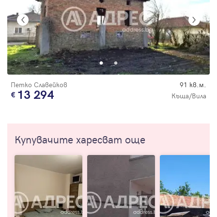
Петко Славейков
91 кв.м.
13 294
Къща/Вила
Купувачите харесват още