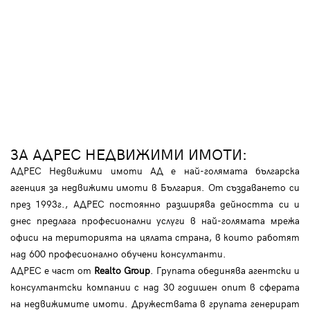
ЗА АДРЕС НЕДВИЖИМИ ИМОТИ:
АДРЕС Недвижими имоти АД е най-голямата българска
агенция за недвижими имоти в България. От създаването си
през 1993г., АДРЕС постоянно разширява дейността си и
днес предлага професионални услуги в най-голямата мрежа
офиси на територията на цялата страна, в които работят
над 600 професионално обучени консултанти.
АДРЕС е част от
Realto Group
. Групата обединява агентски и
консултантски компании с над 30 годишен опит в сферата
на недвижимите имоти. Дружествата в групата генерират