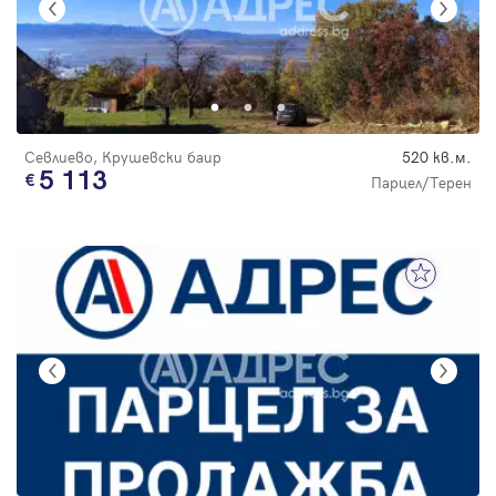
Севлиево, Крушевски баир
520 кв.м.
5 113
Парцел/Терен