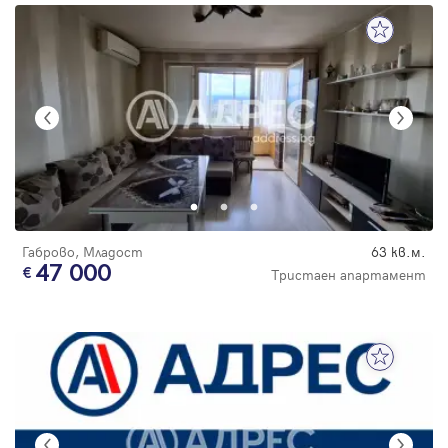
Габрово, Младост
63 кв.м.
47 000
Тристаен апартамент