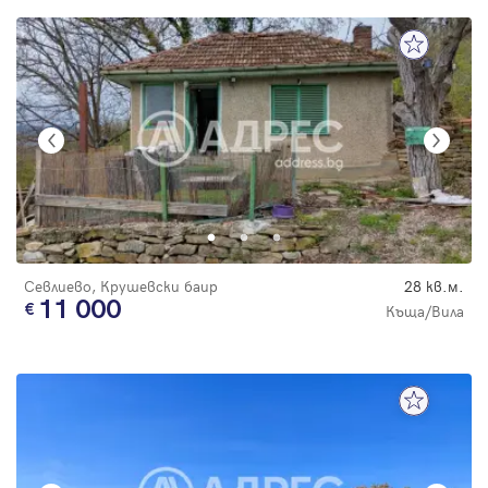
Севлиево, Крушевски баир
28 кв.м.
11 000
Къща/Вила