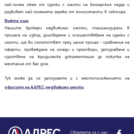
най-голям обем от сделки с имоти на българския пазар и
развиват най-голямата мрежа от консултанти в сектора.
Вижте още
Нашите брокери недвижими имоти, специализирали в
процеса на избор, договаряне и осъществяване на сделки с
имоти, ще ви съпътстват през целия процес - сравнение на
оферти, провеждане на огледи и преговори, запознаване и
изготвяне на юридическа документация за покупка на
мечтания от вас дом.
Тук може да се запознаете и с местоположението на
.
офисите на АДРЕС
недвижими имоти
Свържете се с нас: