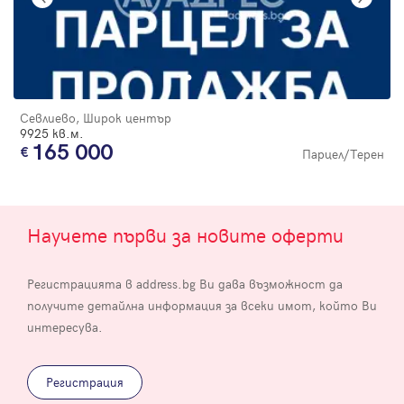
Севлиево, Широк център
9925 кв.м.
165 000
Парцел/Терен
Научете първи за новите оферти
Регистрацията в address.bg Ви дава възможност да
получите детайлна информация за всеки имот, който Ви
интересува.
Регистрация