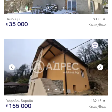
Пейовци
80 кв.м.
35 000
Къща/Вила
Габрово, Борово
132 кв.м.
155 000
Къща/Вила