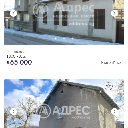
Гостилица
1300 кв.м.
65 000
Къща/Вила