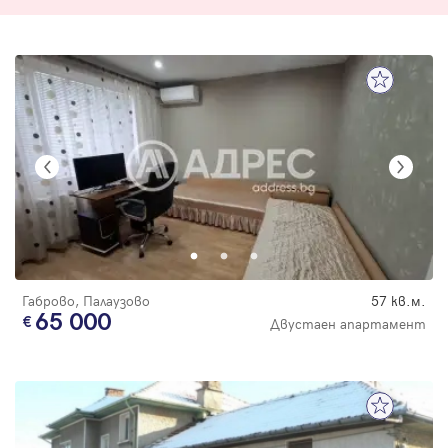
Габрово, Палаузово
57 кв.м.
65 000
Двустаен апартамент