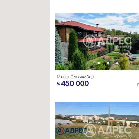
Малки Станчовци
450 000