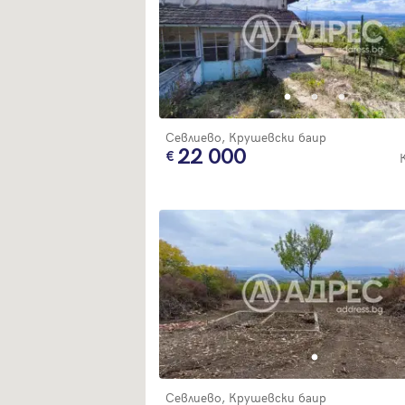
Севлиево, Крушевски баир
22 000
Севлиево, Крушевски баир