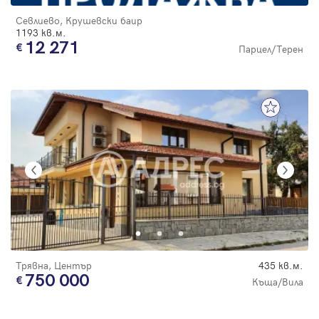
Севлиево, Крушевски баир
1193 кв.м.
12 271
Парцел/Терен
Трявна, Център
435 кв.м.
750 000
Къща/Вила