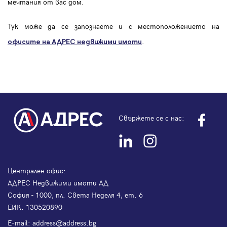
мечтания от вас дом.
Тук може да се запознаете и с местоположението на
.
офисите на АДРЕС
недвижими имоти
Свържете се с нас:
Централен офис:
АДРЕС Недвижими имоти АД
София - 1000, пл. Света Неделя 4, ет. 6
ЕИК: 130520890
Е-mail:
address@address.bg