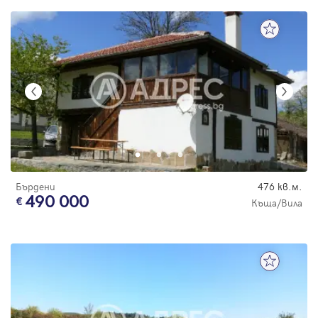
Бърдени
476 кв.м.
490 000
Къща/Вила