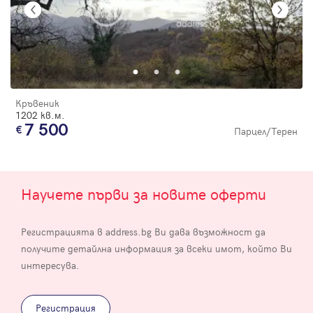
Кръвеник
1202 кв.м.
7 500
Парцел/Терен
Научете първи за новите оферти
Регистрацията в address.bg Ви дава възможност да
получите детайлна информация за всеки имот, който Ви
интересува.
Регистрация