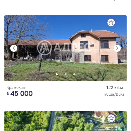
Крамолин
122 кв.м.
45 000
Къща/Вила