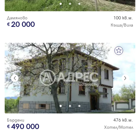
Дамяново
100 кв.м.
20 000
Къща/Вила
Бърдени
476 кв.м.
490 000
Хотел/Мотел