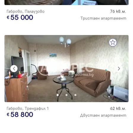
Габрово, Палаузово
76 кв.м.
55 000
Тристаен апартамент
Габрово, Трендафил 1
62 кв.м.
58 800
Двустаен апартамент