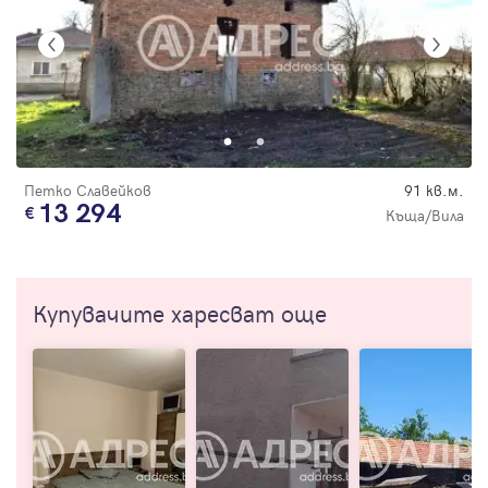
Петко Славейков
91 кв.м.
13 294
Къща/Вила
Купувачите харесват още