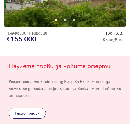
Плачковци, Нейковци
138 кв.м.
155 000
Къща/Вила
Научете първи за новите оферти
Регистрацията в address.bg Ви дава възможност да
получите детайлна информация за всеки имот, който Ви
интересува.
Регистрация