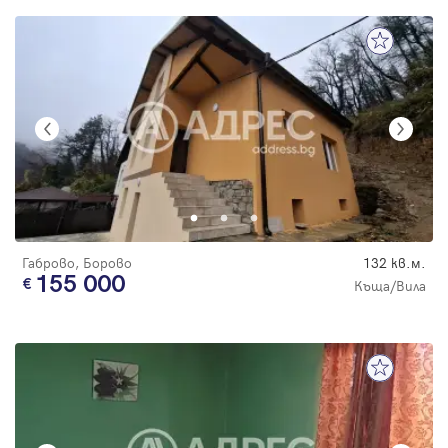
Габрово, Борово
132 кв.м.
155 000
Къща/Вила