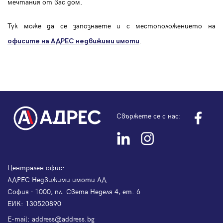
мечтания от вас дом.
Тук може да се запознаете и с местоположението на
.
офисите на АДРЕС
недвижими имоти
Свържете се с нас:
Централен офис:
АДРЕС Недвижими имоти АД
София - 1000, пл. Света Неделя 4, ет. 6
ЕИК: 130520890
Е-mail:
address@address.bg