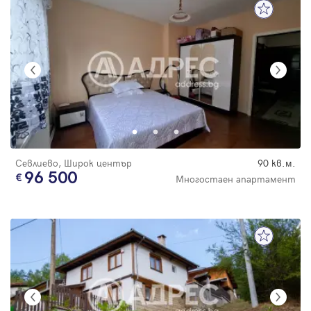
Севлиево, Широк център
90 кв.м.
96 500
Многостаен апартамент