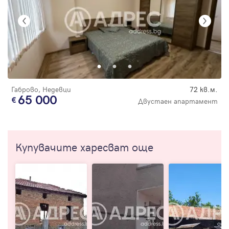
Габрово, Недевци
72 кв.м.
65 000
Двустаен апартамент
Купувачите харесват още