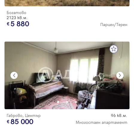
Богатово
2123 кв.м.
5 880
Парцел/Терен
Габрово, Център
96 кв.м.
85 000
Многостаен апартамент