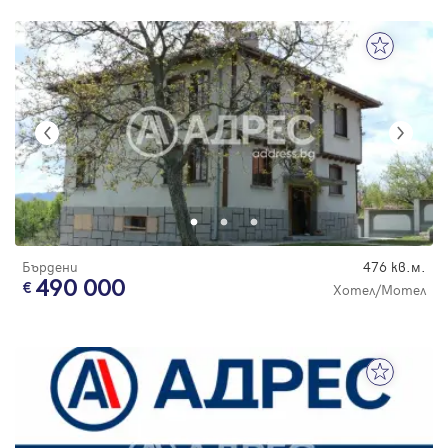
Бърдени
476 кв.м.
490 000
Хотел/Мотел