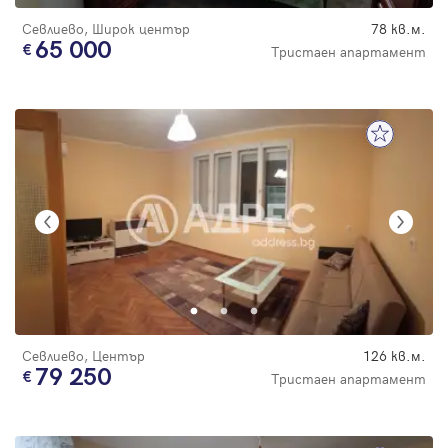
Севлиево, Широк център
78 кв.м.
65 000
Тристаен апартамент
Севлиево, Център
126 кв.м.
79 250
Тристаен апартамент