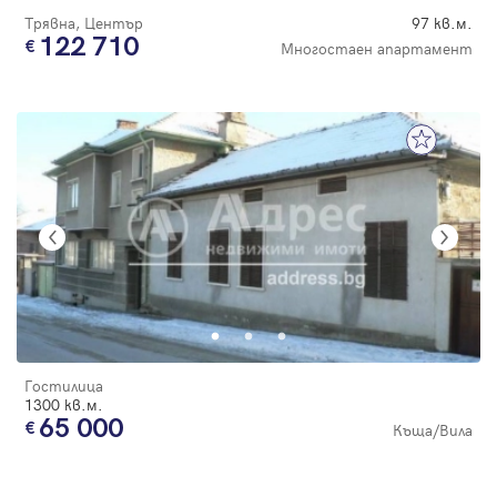
Трявна, Център
97 кв.м.
122 710
Многостаен апартамент
Гостилица
1300 кв.м.
65 000
Къща/Вила