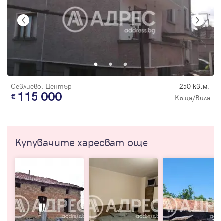
Севлиево, Център
250 кв.м.
115 000
Къща/Вила
Купувачите харесват още