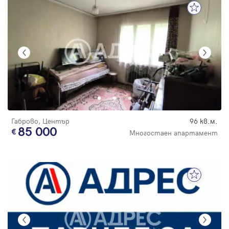
Габрово, Център
96 кв.м.
85 000
Многостаен апартамент