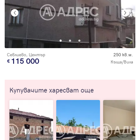
Севлиево, Център
250 кв.м.
115 000
Къща/Вила
Купувачите харесват още