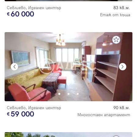
Севлиево, Идеален център
83 кв.м.
60 000
Етаж от къща
Севлиево, Идеален център
90 кв.м.
59 000
Многостаен апартамент