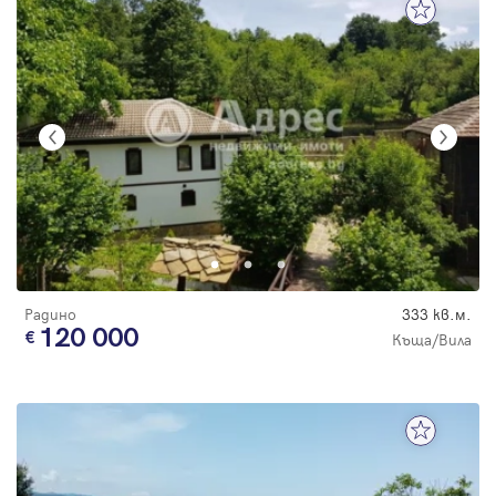
Радино
333 кв.м.
120 000
Къща/Вила