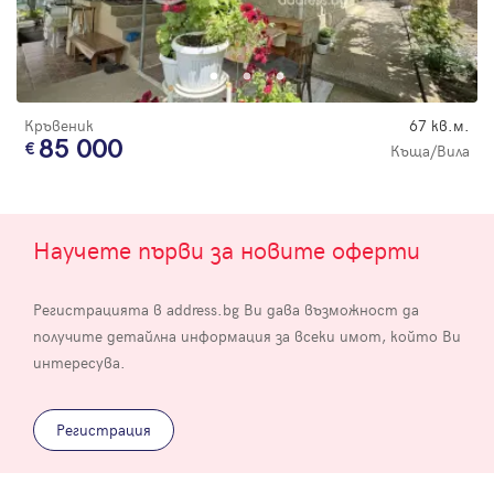
Кръвеник
67 кв.м.
85 000
Къща/Вила
Научете първи за новите оферти
Регистрацията в address.bg Ви дава възможност да
получите детайлна информация за всеки имот, който Ви
интересува.
Регистрация