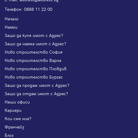
Телефон:
0888 11 22 00
Начало
Наеми
Защо да купя имот с Адрес?
Защо да наема имот с Адрес?
Ново строителство София
Ново строителство Варна
Ново строителство Пловдив
Ново строителство Бургас
Защо да продам имот с Адрес?
Защо да отдам имот с Адрес?
Наши офиси
Кариери
Кои сме ние?
Франчайз
Блог