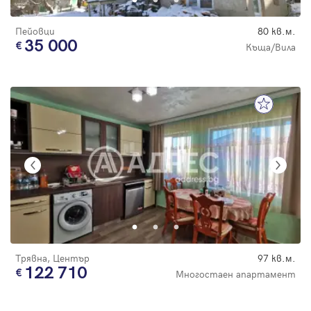
Пейовци
80 кв.м.
35 000
Къща/Вила
Трявна, Център
97 кв.м.
122 710
Многостаен апартамент