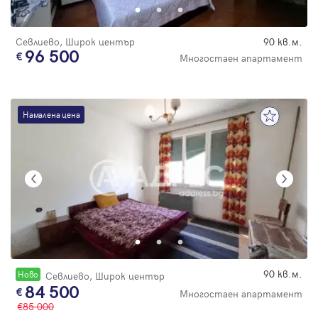
Севлиево, Широк център
90 кв.м.
96 500
Многостаен апартамент
Намалена цена
90 кв.м.
Новo
Севлиево, Широк център
84 500
Многостаен апартамент
85 000