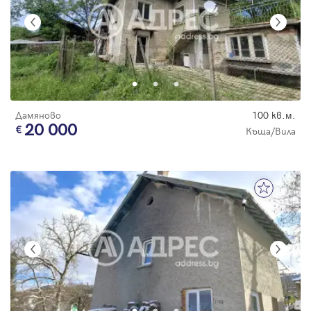
Дамяново
100 кв.м.
20 000
Къща/Вила