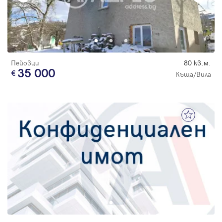
Пейовци
80 кв.м.
35 000
Къща/Вила