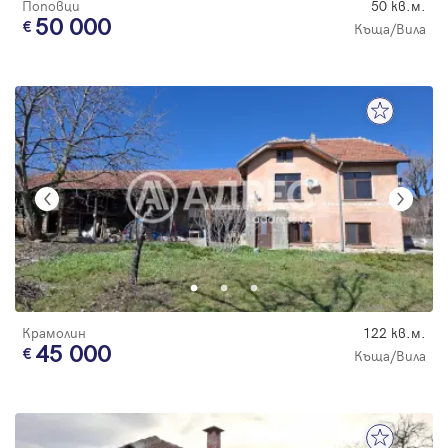
Поповци
50 кв.м.
50 000
Къща/Вила
Крамолин
122 кв.м.
45 000
Къща/Вила