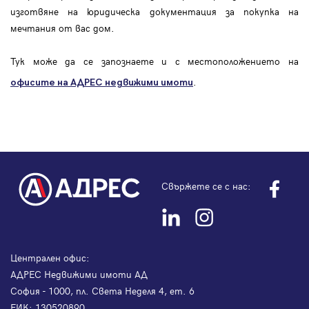
изготвяне на юридическа документация за покупка на
мечтания от вас дом.
Тук може да се запознаете и с местоположението на
.
офисите на АДРЕС
недвижими имоти
Свържете се с нас:
Централен офис:
АДРЕС Недвижими имоти АД
София - 1000, пл. Света Неделя 4, ет. 6
ЕИК: 130520890