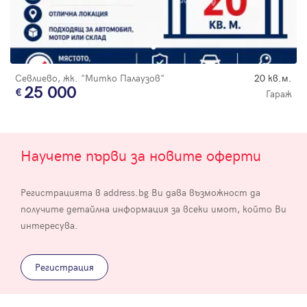
Севлиево, жк. "Митко Палаузов"
20 кв.м.
25 000
Гараж
Научете първи за новите оферти
Регистрацията в address.bg Ви дава възможност да
получите детайлна информация за всеки имот, който Ви
интересува.
Регистрация