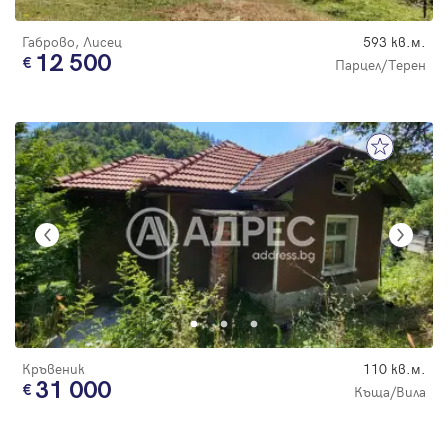
Габрово, Лисец
593 кв.м.
12 500
Парцел/Терен
Кръвеник
110 кв.м.
31 000
Къща/Вила