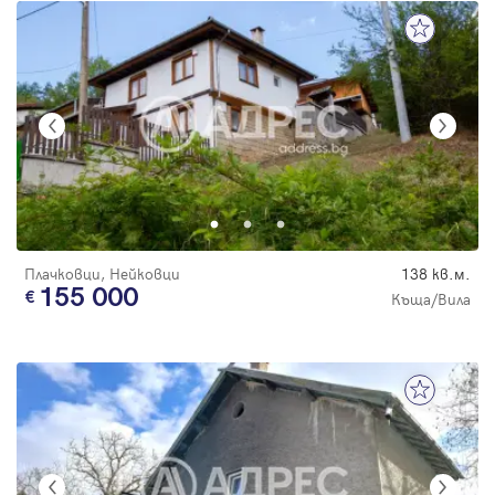
Плачковци, Нейковци
138 кв.м.
155 000
Къща/Вила