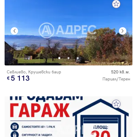
Севлиево, Крушевски баир
520 кв.м.
5 113
Парцел/Терен