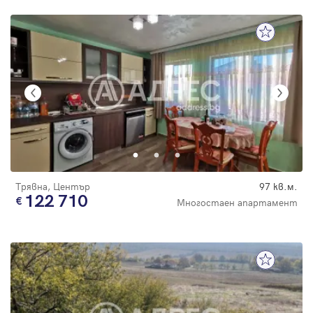
Трявна, Център
97 кв.м.
122 710
Многостаен апартамент