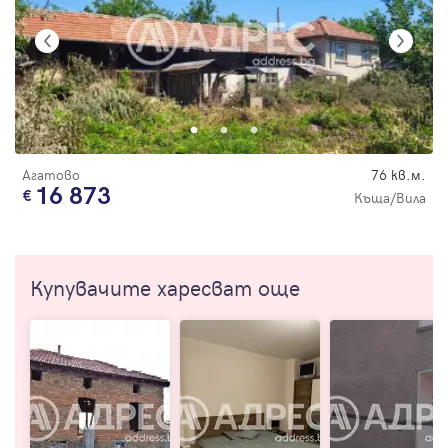
Агатово
76 кв.м.
16 873
Къща/Вила
Купувачите харесват още