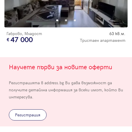
Габрово, Младост
63 кв.м.
47 000
Тристаен апартамент
Научете първи за новите оферти
Регистрацията в address.bg Ви дава възможност да
получите детайлна информация за всеки имот, който Ви
интересува.
Регистрация