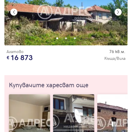
Агатово
76 кв.м.
16 873
Къща/Вила
Купувачите харесват още