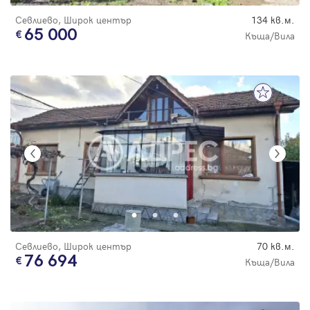
Севлиево, Широк център
134 кв.м.
65 000
Къща/Вила
Севлиево, Широк център
70 кв.м.
76 694
Къща/Вила