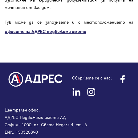
мечтания от вас дом.
Тук може да се запознаете и с местоположението на
.
офисите на АДРЕС
недвижими имоти
Свържете се с нас:
Централен офис:
АДРЕС Недвижими имоти АД
София - 1000, пл. Света Неделя 4, ет. 6
ЕИК: 130520890