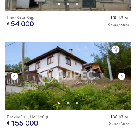
Царева ливада
100 кв.м.
54 000
Къща/Вила
Плачковци, Нейковци
138 кв.м.
155 000
Къща/Вила