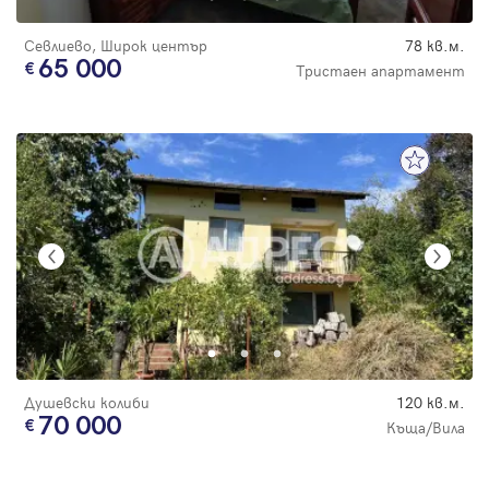
Севлиево, Широк център
78 кв.м.
65 000
Тристаен апартамент
Душевски колиби
120 кв.м.
70 000
Къща/Вила