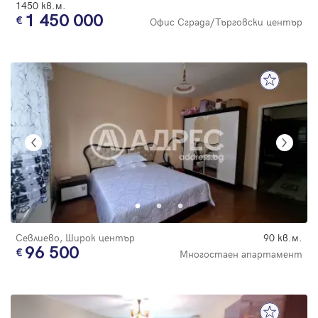
1450 кв.м.
1 450 000
Офис Сграда/Търговски център
Севлиево, Широк център
90 кв.м.
96 500
Многостаен апартамент