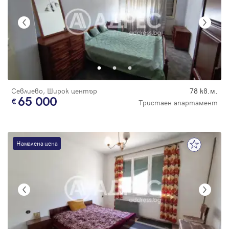
Севлиево, Широк център
78 кв.м.
65 000
Тристаен апартамент
Намалена цена