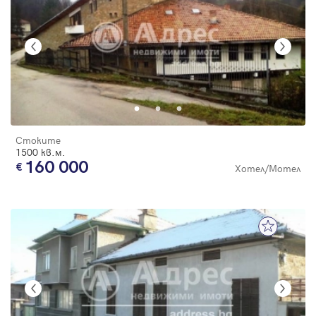
Стоките
1500 кв.м.
160 000
Хотел/Мотел