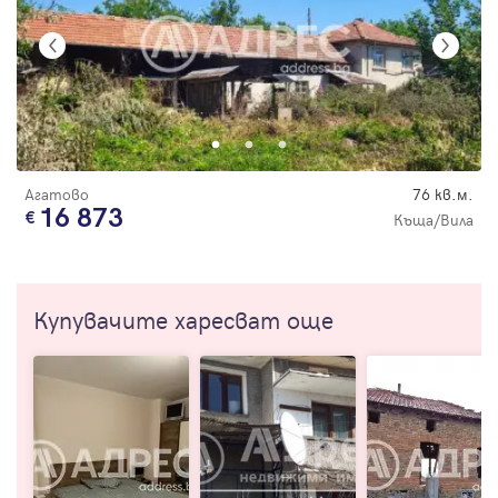
Агатово
76 кв.м.
16 873
Къща/Вила
Купувачите харесват още