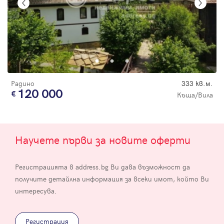
Радино
333 кв.м.
120 000
Къща/Вила
Научете първи за новите оферти
Регистрацията в address.bg Ви дава възможност да
получите детайлна информация за всеки имот, който Ви
интересува.
Регистрация