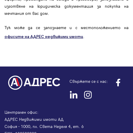
изготвяне на юридическа документация за покупка на
мечтания от вас дом.
Тук може да се запознаете и с местоположението на
.
офисите на АДРЕС
недвижими имоти
Свържете се с нас:
Централен офис:
АДРЕС Недвижими имоти АД
София - 1000, пл. Света Неделя 4, ет. 6