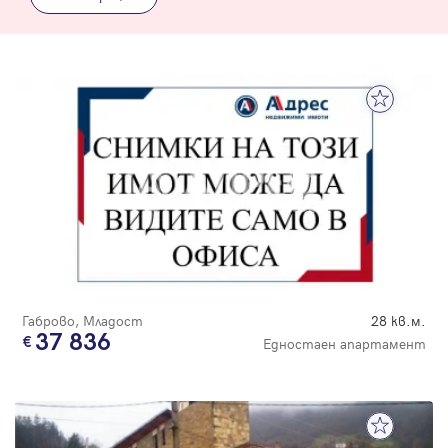
Габрово, Младост
28 кв.м.
37 836
Едностаен апартамент