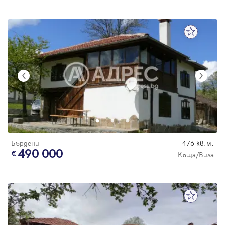
Бърдени
476 кв.м.
490 000
Къща/Вила