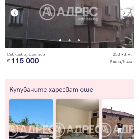
Севлиево, Център
250 кв.м.
115 000
Къща/Вила
Купувачите харесват още