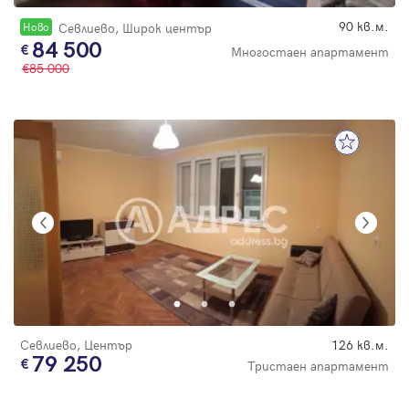
90 кв.м.
Новo
Севлиево, Широк център
84 500
Многостаен апартамент
85 000
Севлиево, Център
126 кв.м.
79 250
Тристаен апартамент