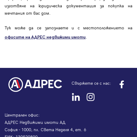
изготвяне на юридическа документация за покупка на
мечтания от вас дом.
Тук може да се запознаете и с местоположението на
.
офисите на АДРЕС
недвижими имоти
Свържете се с нас:
Централен офис:
АДРЕС Недвижими имоти АД
София - 1000, пл. Света Неделя 4, ет. 6
ЕИК: 130520890