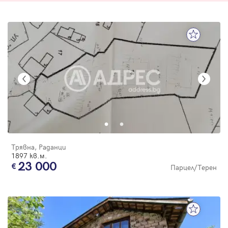
Трявна, Раданци
1897 кв.м.
23 000
Парцел/Терен