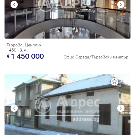
Габрово, Център
1450 кв.м.
1 450 000
Офис Сграда/Търговски център