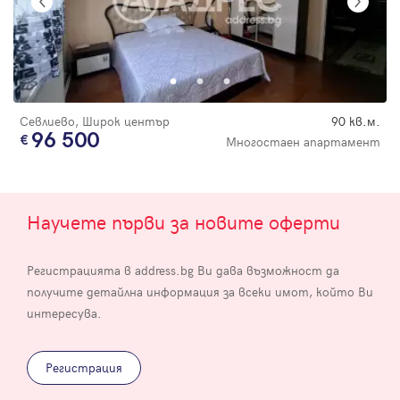
Севлиево, Широк център
90 кв.м.
96 500
Многостаен апартамент
Научете първи за новите оферти
Регистрацията в address.bg Ви дава възможност да
получите детайлна информация за всеки имот, който Ви
интересува.
Регистрация