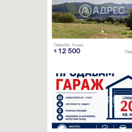
Габрово, Лисец
12 500
Пар