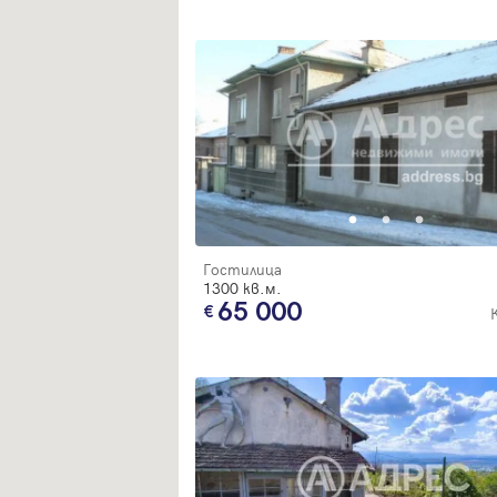
Гостилица
1300 кв.м.
65 000