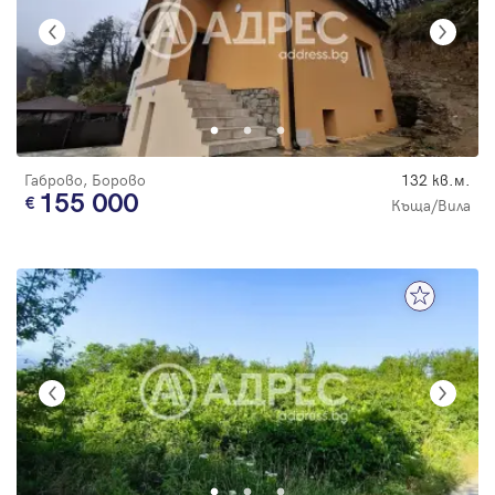
Габрово, Борово
132 кв.м.
155 000
Къща/Вила