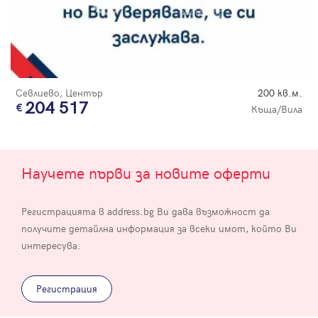
Севлиево, Център
200 кв.м.
204 517
Къща/Вила
Научете първи за новите оферти
Регистрацията в address.bg Ви дава възможност да
получите детайлна информация за всеки имот, който Ви
интересува.
Регистрация