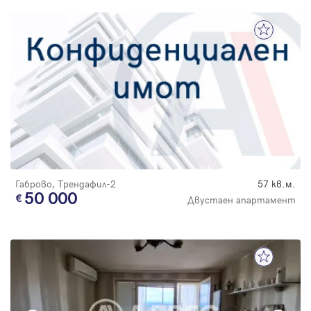
Габрово, Трендафил-2
57 кв.м.
50 000
Двустаен апартамент