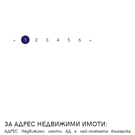
«
1
2
3
4
5
6
»
ЗА АДРЕС НЕДВИЖИМИ ИМОТИ:
АДРЕС Недвижими имоти АД е най-голямата българска