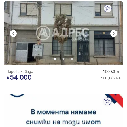
Царева ливада
100 кв.м.
54 000
Къща/Вила