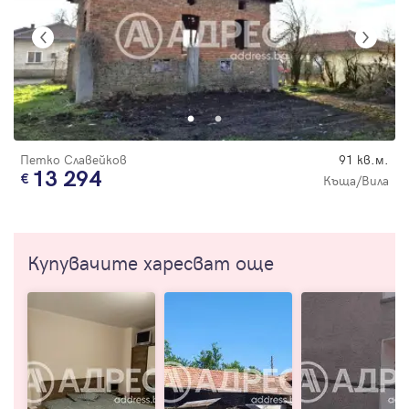
Петко Славейков
91 кв.м.
13 294
Къща/Вила
Купувачите харесват още