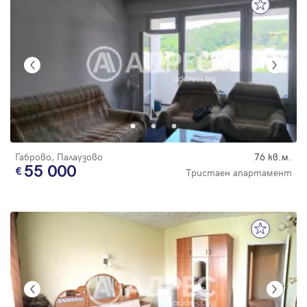
Габрово, Палаузово
76 кв.м.
55 000
Тристаен апартамент