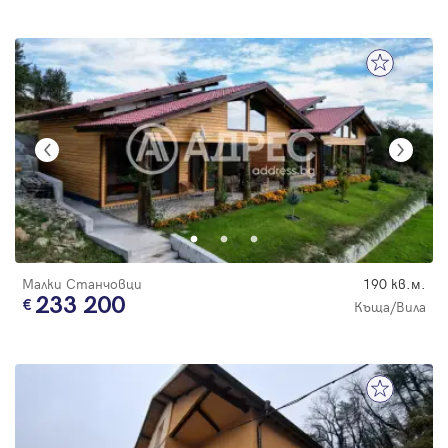
Малки Станчовци
190 кв.м.
233 200
Къща/Вила