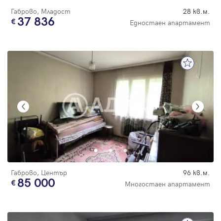
Габрово, Младост
28 кв.м.
37 836
Едностаен апартамент
Габрово, Център
96 кв.м.
85 000
Многостаен апартамент