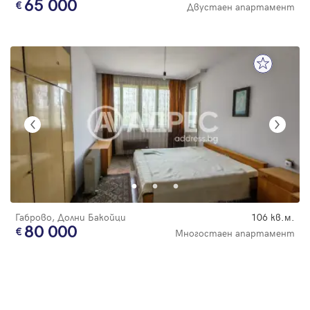
65 000
Двустаен апартамент
Габрово, Долни Бакойци
106 кв.м.
80 000
Многостаен апартамент