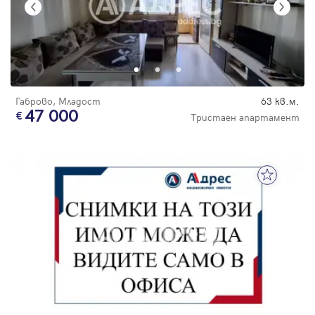
Габрово, Младост
63 кв.м.
47 000
Тристаен апартамент