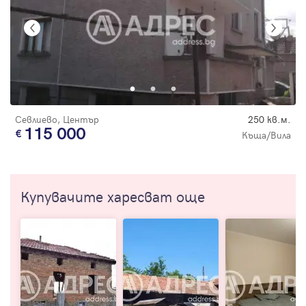
Севлиево, Център
250 кв.м.
115 000
Къща/Вила
Купувачите харесват още