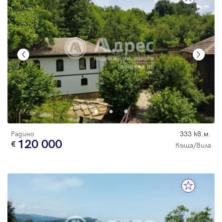
Радино
333 кв.м.
120 000
Къща/Вила