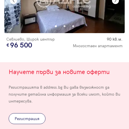
Севлиево, Широк център
90 кв.м.
96 500
Многостаен апартамент
Научете първи за новите оферти
Регистрацията в address.bg Ви дава възможност да
получите детайлна информация за всеки имот, който Ви
интересува.
Регистрация