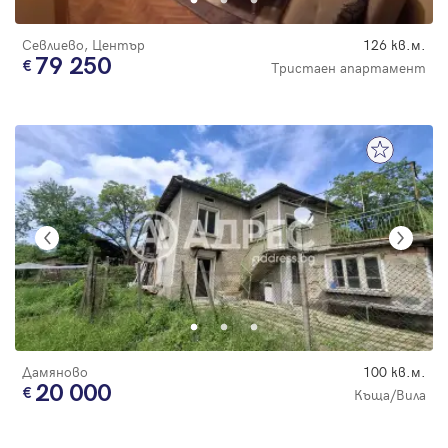
Севлиево, Център
126 кв.м.
79 250
Тристаен апартамент
Дамяново
100 кв.м.
20 000
Къща/Вила