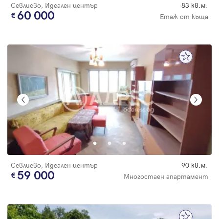
Севлиево, Идеален център
83 кв.м.
60 000
Етаж от къща
Севлиево, Идеален център
90 кв.м.
59 000
Многостаен апартамент