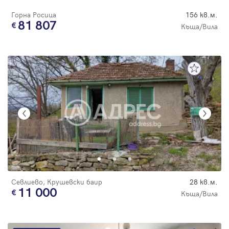
Горна Росица
156 кв.м.
81 807
Къща/Вила
Севлиево, Крушевски баир
28 кв.м.
11 000
Къща/Вила