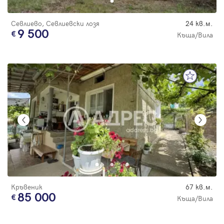
Севлиево, Севлиевски лозя
24 кв.м.
9 500
Къща/Вила
Кръвеник
67 кв.м.
85 000
Къща/Вила