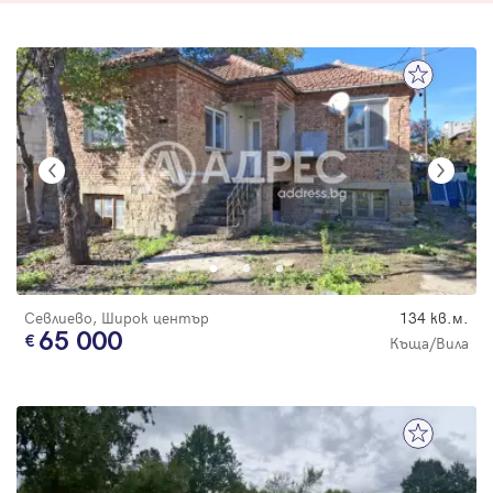
Севлиево, Широк център
134 кв.м.
65 000
Къща/Вила