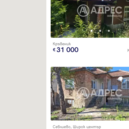
Кръвеник
31 000
Севлиево, Широк център