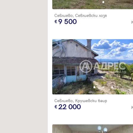
Севлиево, Севлиевски лозя
9 500
Севлиево, Крушевски баир
22 000