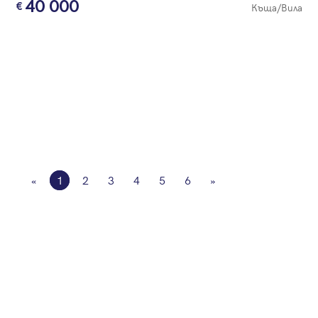
40 000
Къща/Вила
«
1
2
3
4
5
6
»