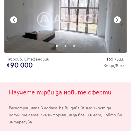
Габрово, Стефановци
165 кв.м.
90 000
Къща/Вила
Научете първи за новите оферти
Регистрацията в address.bg Ви дава възможност да
получите детайлна информация за всеки имот, който Ви
интересува.