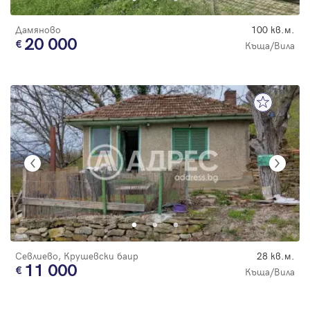
Дамяново
100 кв.м.
20 000
Къща/Вила
Севлиево, Крушевски баир
28 кв.м.
11 000
Къща/Вила