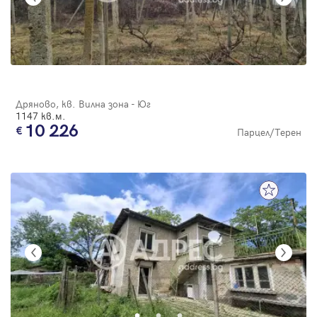
Дряново, кв. Вилна зона - Юг
1147 кв.м.
10 226
Парцел/Терен