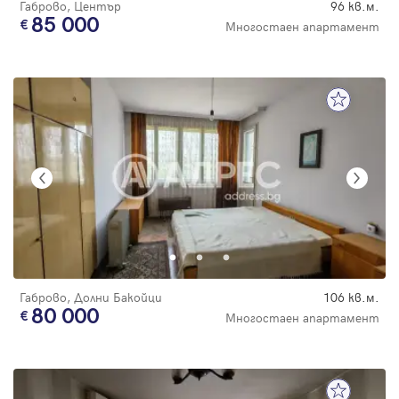
Габрово, Център
96 кв.м.
85 000
Многостаен апартамент
Габрово, Долни Бакойци
106 кв.м.
80 000
Многостаен апартамент