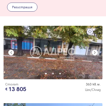
Регистрация
Столът
363 кв.м.
13 805
Цех/Склад