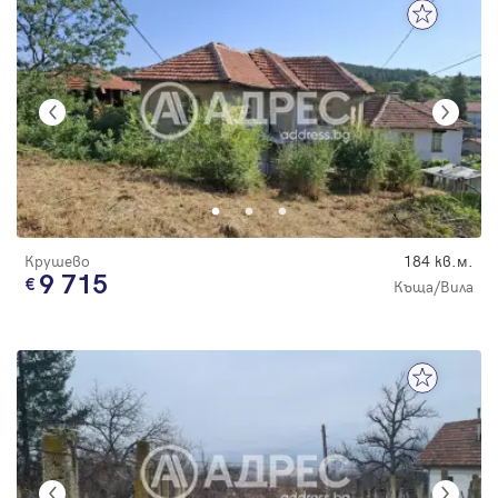
Крушево
184 кв.м.
9 715
Къща/Вила