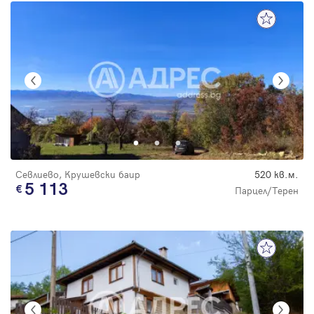
Севлиево, Крушевски баир
520 кв.м.
5 113
Парцел/Терен