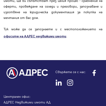
имоти, ще ви съпътстват през целия процес - сравнение на
оферти, провеждане на огледи и преговори, запознаване и
изготвяне на юридическа документация за покупка на
мечтания от вас дом.
Тук може да се запознаете и с местоположението на
.
офисите на АДРЕС
недвижими имоти
Свържете се с нас:
Централен офис:
АДРЕС Недвижими имоти АД