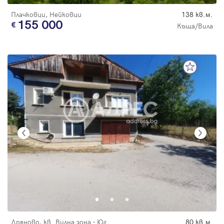
Плачковци, Нейковци
138 кв.м.
155 000
Къща/Вила
Дряново, кв. Вилна зона - Юг
80 кв.м.