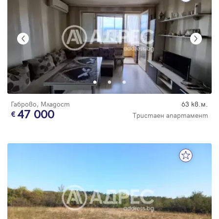
Габрово, Младост
63 кв.м.
47 000
Тристаен апартамент