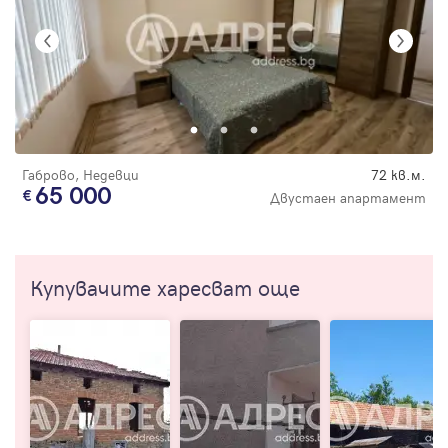
Габрово, Недевци
72 кв.м.
65 000
Двустаен апартамент
Купувачите харесват още