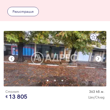
Регистрация
Столът
363 кв.м.
13 805
Цех/Склад