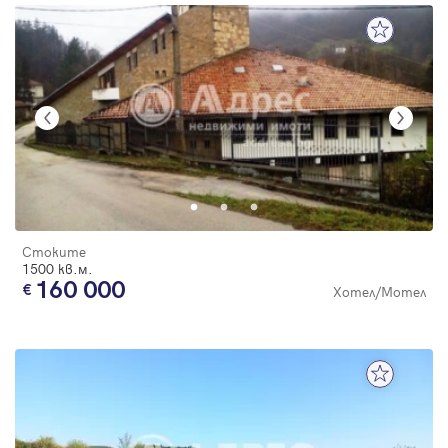
Стоките
1500 кв.м.
160 000
Хотел/Мотел