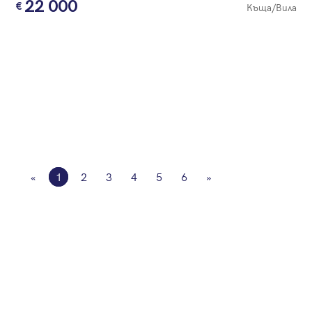
22 000
Къща/Вила
«
1
2
3
4
5
6
»