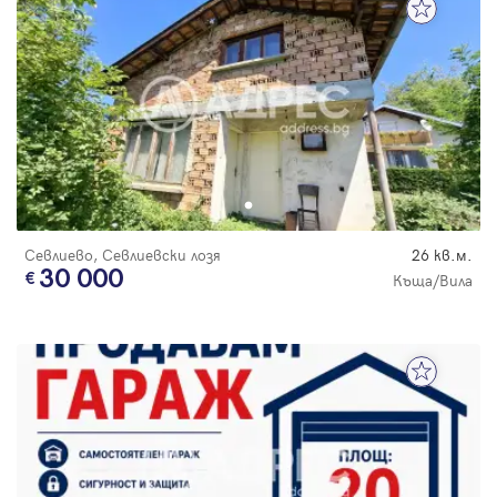
Севлиево, Севлиевски лозя
26 кв.м.
30 000
Къща/Вила