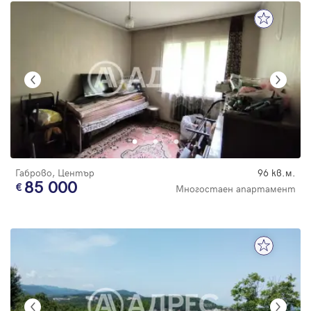
Габрово, Център
96 кв.м.
85 000
Многостаен апартамент