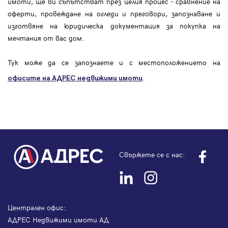
имоти, ще ви съпътстват през целия процес - сравнение на
оферти, провеждане на огледи и преговори, запознаване и
изготвяне на юридическа документация за покупка на
мечтания от вас дом.
Тук може да се запознаете и с местоположението на
.
офисите на АДРЕС
недвижими имоти
Свържете се с нас:
Централен офис:
АДРЕС Недвижими имоти АД