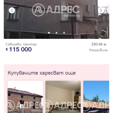
Севлиево, Център
250 кв.м.
115 000
Къща/Вила
Купувачите харесват още