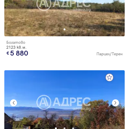
Богатово
2123 кв.м.
5 880
Парцел/Терен