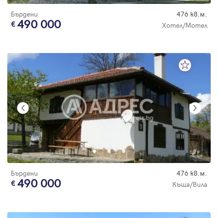
Бърдени
476 кв.м.
490 000
Хотел/Мотел
Бърдени
476 кв.м.
490 000
Къща/Вила