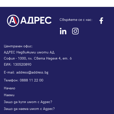
Свържете се с нас:
Централен офис:
АДРЕС Недвижими имоти АД
София - 1000, пл. Света Неделя 4, ет. 6
ЕИК: 130520890
Е-mail:
address@address.bg
Телефон:
0888 11 22 00
Начало
Наеми
Защо да купя имот с Адрес?
Защо да наема имот с Адрес?