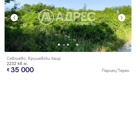
Севлиево, Крушевски баир
2232 кв.м.
35 000
Парцел/Терен