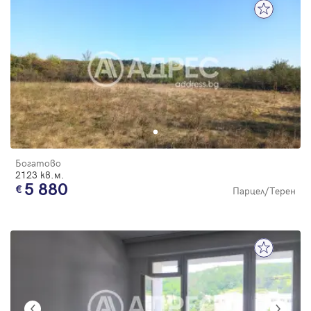
Богатово
2123 кв.м.
5 880
Парцел/Терен