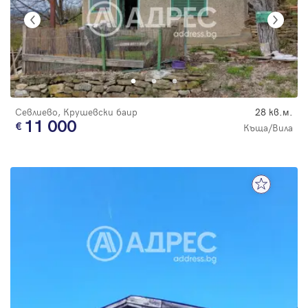
Севлиево, Крушевски баир
28 кв.м.
11 000
Къща/Вила