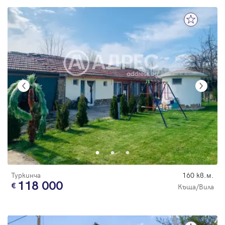
Туркинча
160 кв.м.
118 000
Къща/Вила