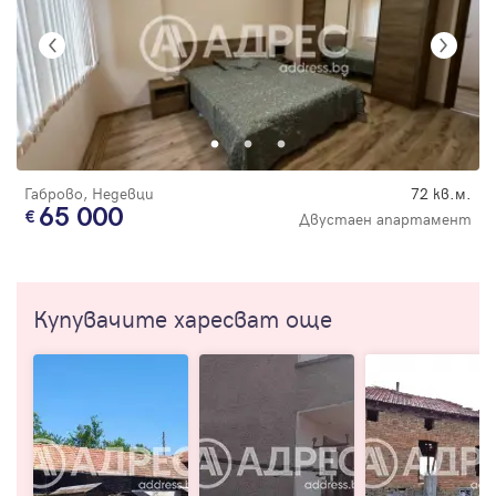
Габрово, Недевци
72 кв.м.
65 000
Двустаен апартамент
Купувачите харесват още