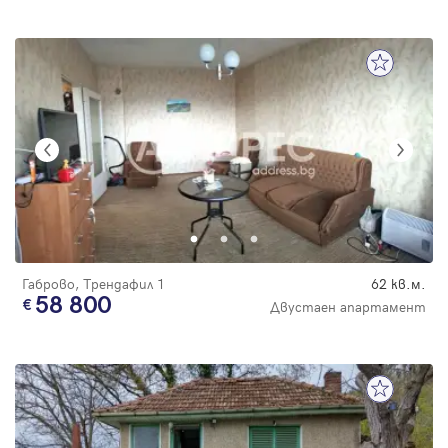
Габрово, Трендафил 1
62 кв.м.
58 800
Двустаен апартамент