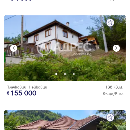
Плачковци, Нейковци
138 кв.м.
155 000
Къща/Вила