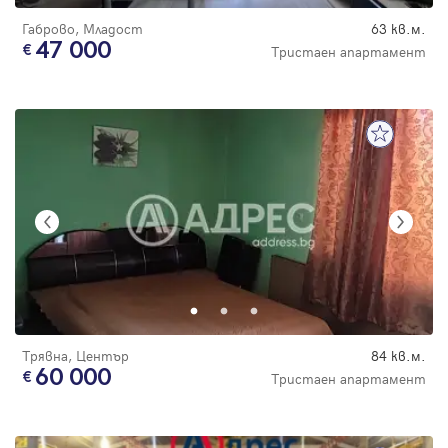
Габрово, Младост
63 кв.м.
47 000
Тристаен апартамент
Трявна, Център
84 кв.м.
60 000
Тристаен апартамент