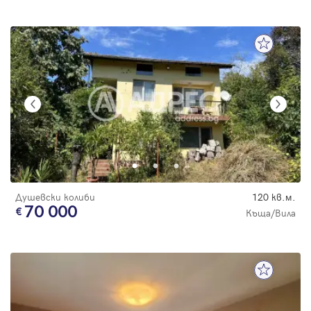
Душевски колиби
120 кв.м.
70 000
Къща/Вила