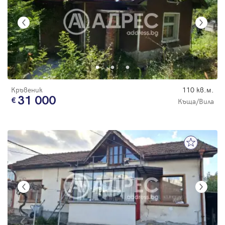
Кръвеник
110 кв.м.
31 000
Къща/Вила