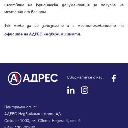
изготвяне на юридическа документация за покупка на
мечтания от вас дом.
Тук може да се запознаете и с местоположението на
.
офисите на АДРЕС
недвижими имоти
Свържете се с нас:
Централен офис:
АДРЕС Недвижими имоти АД
София - 1000, пл. Света Неделя 4, ет. 6
ЕИК: 130520890