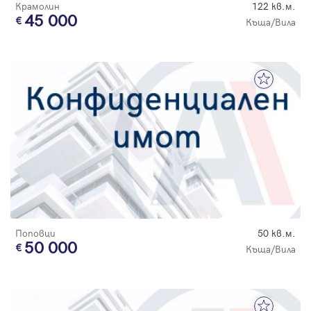
Крамолин
122 кв.м.
45 000
Къща/Вила
Поповци
50 кв.м.
50 000
Къща/Вила