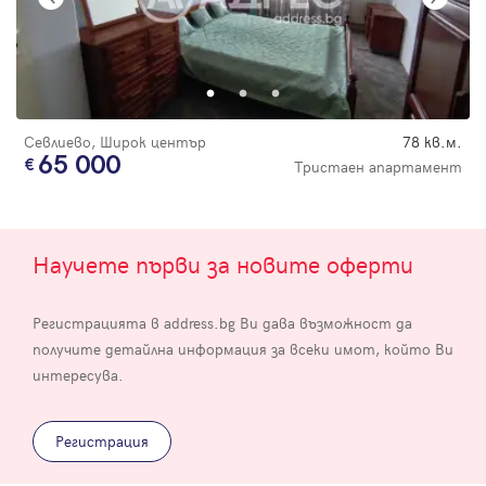
Севлиево, Широк център
78 кв.м.
65 000
Тристаен апартамент
Научете първи за новите оферти
Регистрацията в address.bg Ви дава възможност да
получите детайлна информация за всеки имот, който Ви
интересува.
Регистрация