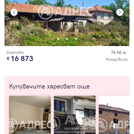
Агатово
76 кв.м.
16 873
Къща/Вила
Купувачите харесват още