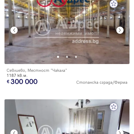
Севлиево, Местност "Чакала"
1187 кв.м.
300 000
Стопанска сграда/Ферма