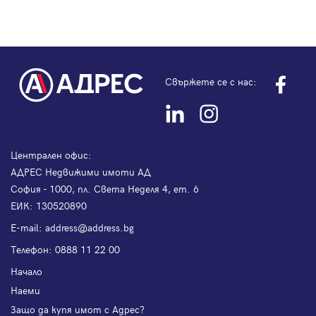
Свържете се с нас:
Централен офис:
АДРЕС Недвижими имоти АД
София - 1000, пл. Света Неделя 4, ет. 6
ЕИК: 130520890
Е-mail:
address@address.bg
Телефон:
0888 11 22 00
Начало
Наеми
Защо да купя имот с Адрес?