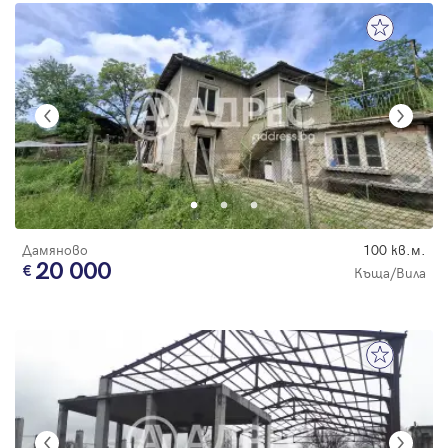
Дамяново
100 кв.м.
20 000
Къща/Вила