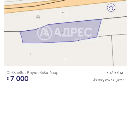
Севлиево, Крушевски баир
757 кв.м.
7 000
Земеделска земя