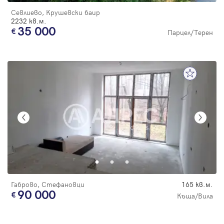
Севлиево, Крушевски баир
2232 кв.м.
35 000
Парцел/Терен
Габрово, Стефановци
165 кв.м.
90 000
Къща/Вила