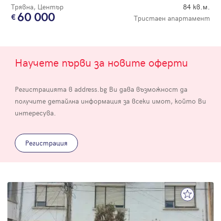
Трявна, Център
84 кв.м.
60 000
Тристаен апартамент
Научете първи за новите оферти
Регистрацията в address.bg Ви дава възможност да
получите детайлна информация за всеки имот, който Ви
интересува.
Регистрация