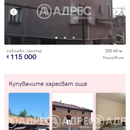
Севлиево, Център
250 кв.м.
115 000
Къща/Вила
Купувачите харесват още