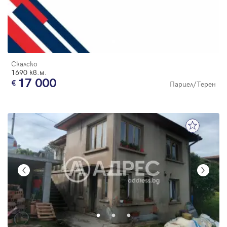
Скалско
1690 кв.м.
17 000
Парцел/Терен