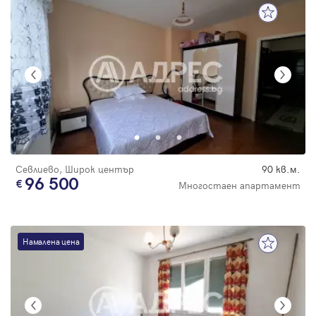
Севлиево, Широк център
90 кв.м.
96 500
Многостаен апартамент
Намалена цена