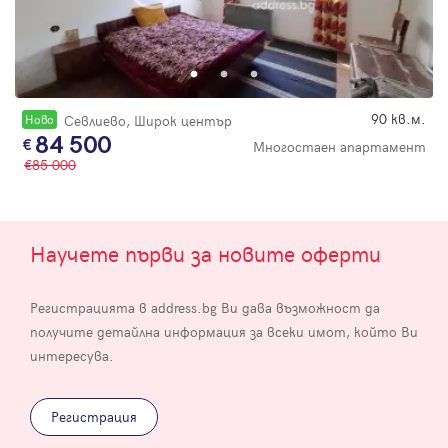
90 кв.м.
Новo
Севлиево, Широк център
84 500
Многостаен апартамент
85 000
Научете първи за новите оферти
Регистрацията в address.bg Ви дава възможност да
получите детайлна информация за всеки имот, който Ви
интересува.
Регистрация