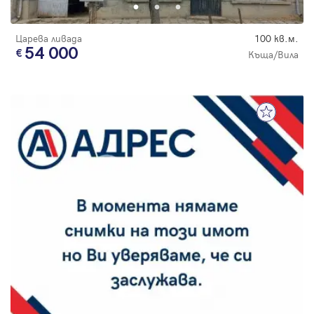
Царева ливада
100 кв.м.
54 000
Къща/Вила