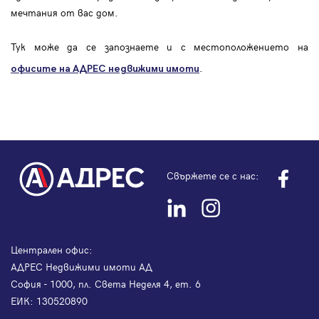
мечтания от вас дом.
Тук може да се запознаете и с местоположението на
.
офисите на АДРЕС
недвижими имоти
Свържете се с нас:
Централен офис:
АДРЕС Недвижими имоти АД
София - 1000, пл. Света Неделя 4, ет. 6
ЕИК: 130520890