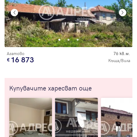
Агатово
76 кв.м.
16 873
Къща/Вила
Купувачите харесват още