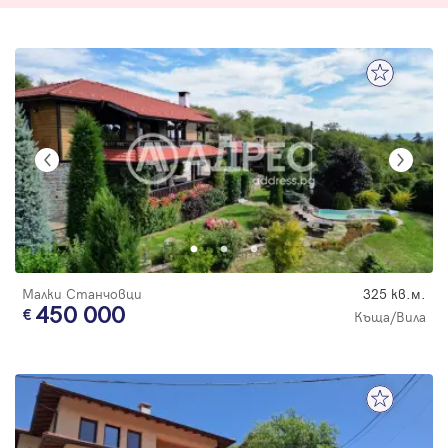
Малки Станчовци
325 кв.м.
450 000
Къща/Вила