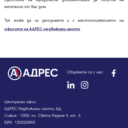
мечтания от вас дом.
Тук може да се запознаете и с местоположението на
.
офисите на АДРЕС
недвижими имоти
Свържете се с нас:
Централен офис:
АДРЕС Недвижими имоти АД
София - 1000, пл. Света Неделя 4, ет. 6
ЕИК: 130520890