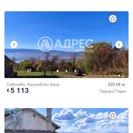
Севлиево, Крушевски баир
520 кв.м.
5 113
Парцел/Терен