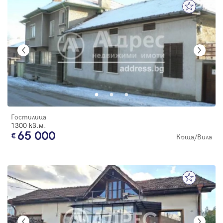
Гостилица
1300 кв.м.
65 000
Къща/Вила