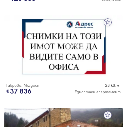
Габрово, Младост
28 кв.м.
37 836
Едностаен апартамент