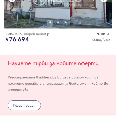
Севлиево, Широк център
70 кв.м.
76 694
Къща/Вила
Научете първи за новите оферти
Регистрацията в address.bg Ви дава възможност да
получите детайлна информация за всеки имот, който Ви
интересува.
Регистрация