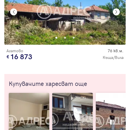
Агатово
76 кв.м.
16 873
Къща/Вила
Купувачите харесват още