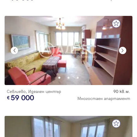
Севлиево, Идеален център
90 кв.м.
59 000
Многостаен апартамент