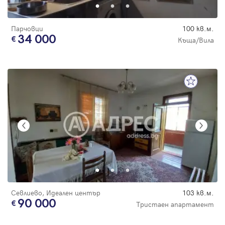
Парчовци
100 кв.м.
34 000
Къща/Вила
Севлиево, Идеален център
103 кв.м.
90 000
Тристаен апартамент