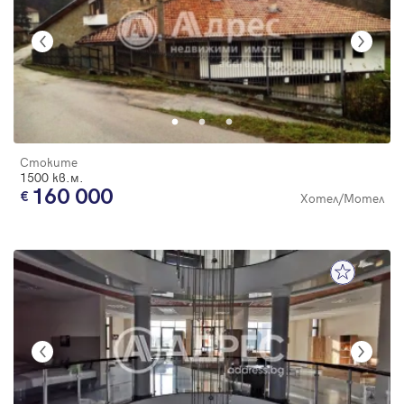
Стоките
1500 кв.м.
160 000
Хотел/Мотел