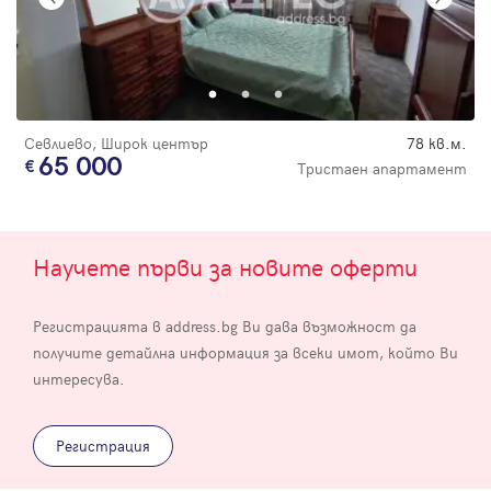
Севлиево, Широк център
78 кв.м.
65 000
Тристаен апартамент
Научете първи за новите оферти
Регистрацията в address.bg Ви дава възможност да
получите детайлна информация за всеки имот, който Ви
интересува.
Регистрация