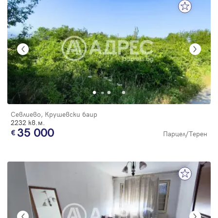
Севлиево, Крушевски баир
2232 кв.м.
35 000
Парцел/Терен