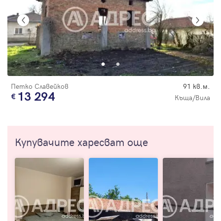
Петко Славейков
91 кв.м.
13 294
Къща/Вила
Купувачите харесват още