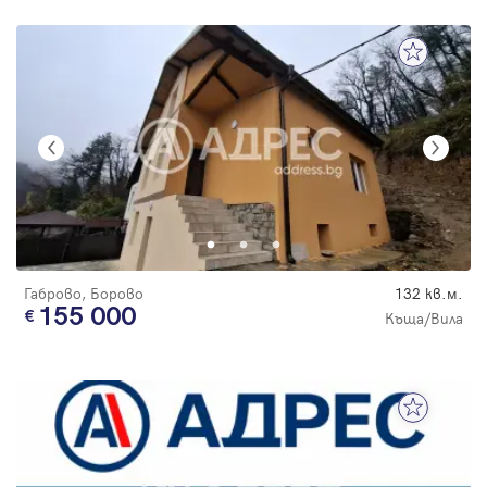
Габрово, Борово
132 кв.м.
155 000
Къща/Вила