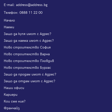
Е-mail:
address@address.bg
Телефон:
0888 11 22 00
Начало
Наеми
Защо да купя имот с Адрес?
Защо да наема имот с Адрес?
Ново строителство София
Ново строителство Варна
Ново строителство Пловдив
Ново строителство Бургас
Защо да продам имот с Адрес?
Защо да отдам имот с Адрес?
Наши офиси
Кариери
Кои сме ние?
Франчайз