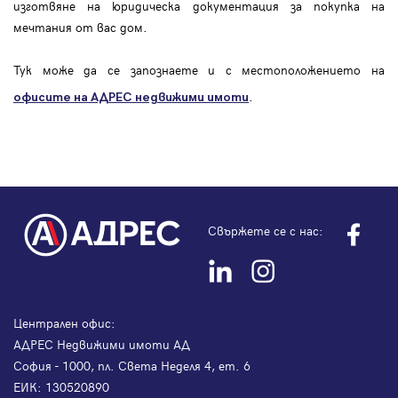
изготвяне на юридическа документация за покупка на
мечтания от вас дом.
Тук може да се запознаете и с местоположението на
.
офисите на АДРЕС
недвижими имоти
Свържете се с нас:
Централен офис:
АДРЕС Недвижими имоти АД
София - 1000, пл. Света Неделя 4, ет. 6
ЕИК: 130520890