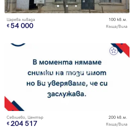
Царева ливада
100 кв.м.
54 000
Къща/Вила
Севлиево, Център
200 кв.м.
204 517
Къща/Вила