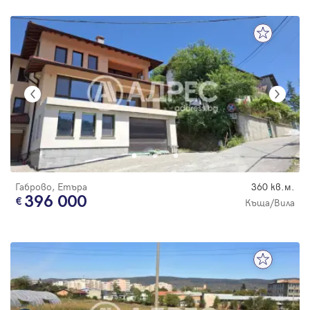
Габрово, Етъра
360 кв.м.
396 000
Къща/Вила