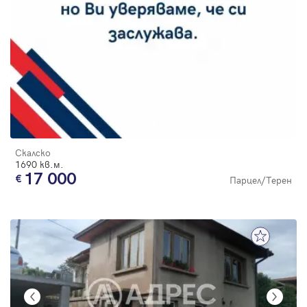
Скалско
1690 кв.м.
17 000
Парцел/Терен