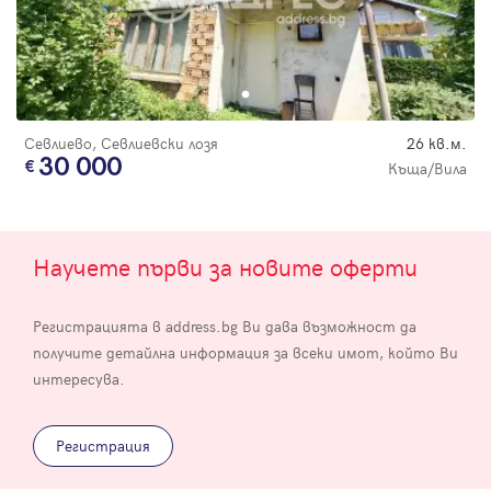
Севлиево, Севлиевски лозя
26 кв.м.
30 000
Къща/Вила
Научете първи за новите оферти
Регистрацията в address.bg Ви дава възможност да
получите детайлна информация за всеки имот, който Ви
интересува.
Регистрация