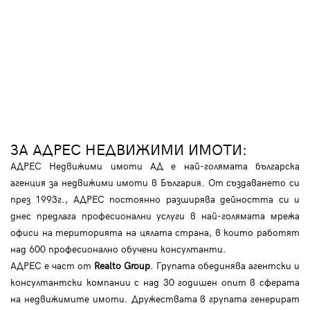
ЗА АДРЕС НЕДВИЖИМИ ИМОТИ:
АДРЕС Недвижими имоти АД е най-голямата българска
агенция за недвижими имоти в България. От създаването си
през 1993г., АДРЕС постоянно разширява дейността си и
днес предлага професионални услуги в най-голямата мрежа
офиси на територията на цялата страна, в които работят
над 600 професионално обучени консултанти.
АДРЕС е част от
Realto Group
. Групата обединява агентски и
консултантски компании с над 30 годишен опит в сферата
на недвижимите имоти. Дружествата в групата генерират