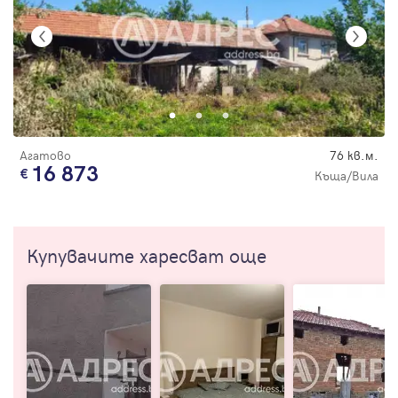
Агатово
76 кв.м.
16 873
Къща/Вила
Купувачите харесват още