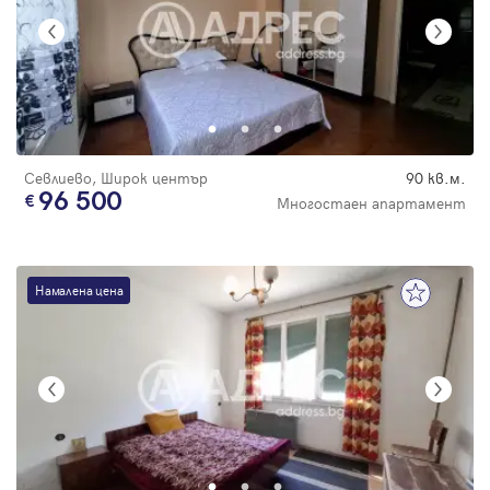
Севлиево, Широк център
90 кв.м.
96 500
Многостаен апартамент
Намалена цена