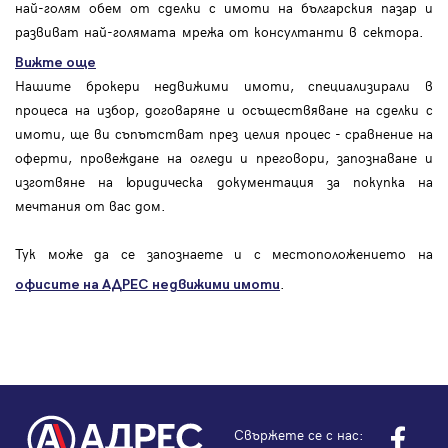
най-голям обем от сделки с имоти на българския пазар и
развиват най-голямата мрежа от консултанти в сектора.
Вижте още
Нашите брокери недвижими имоти, специализирали в
процеса на избор, договаряне и осъществяване на сделки с
имоти, ще ви съпътстват през целия процес - сравнение на
оферти, провеждане на огледи и преговори, запознаване и
изготвяне на юридическа документация за покупка на
мечтания от вас дом.
Тук може да се запознаете и с местоположението на
.
офисите на АДРЕС
недвижими имоти
Свържете се с нас: