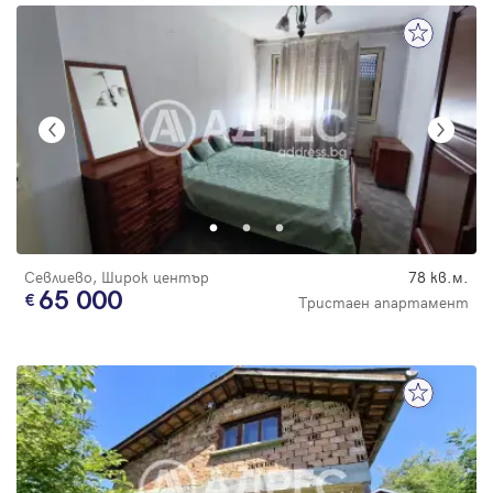
Севлиево, Широк център
78 кв.м.
65 000
Тристаен апартамент