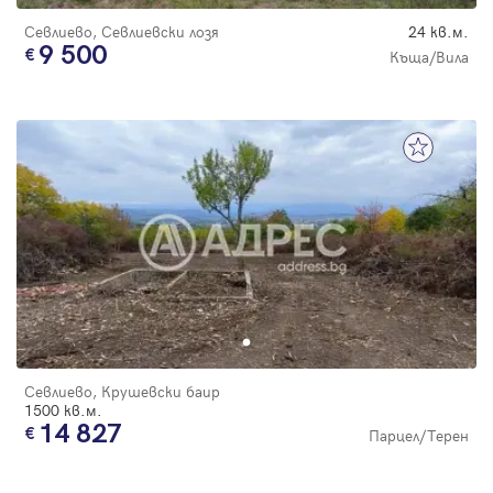
Севлиево, Севлиевски лозя
24 кв.м.
9 500
Къща/Вила
Севлиево, Крушевски баир
1500 кв.м.
14 827
Парцел/Терен