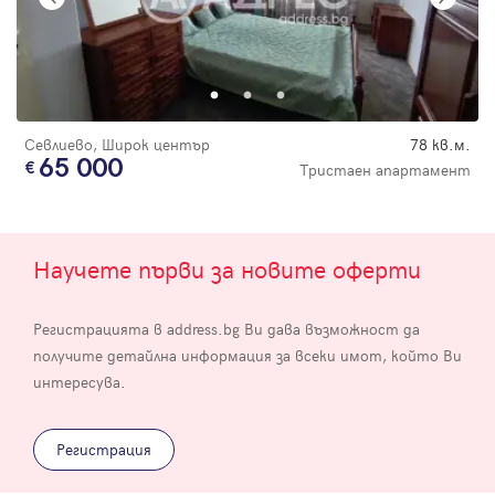
Севлиево, Широк център
78 кв.м.
65 000
Тристаен апартамент
Научете първи за новите оферти
Регистрацията в address.bg Ви дава възможност да
получите детайлна информация за всеки имот, който Ви
интересува.
Регистрация