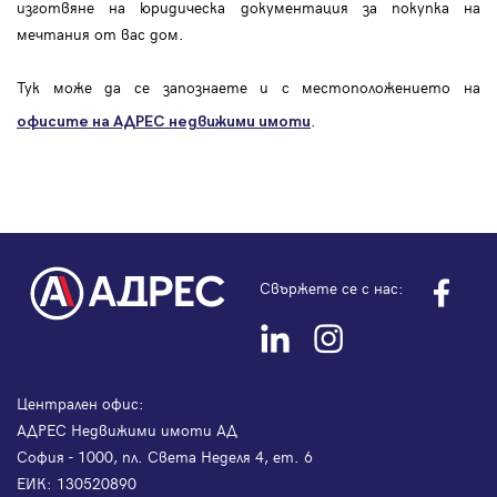
изготвяне на юридическа документация за покупка на
мечтания от вас дом.
Тук може да се запознаете и с местоположението на
.
офисите на АДРЕС
недвижими имоти
Свържете се с нас:
Централен офис:
АДРЕС Недвижими имоти АД
София - 1000, пл. Света Неделя 4, ет. 6
ЕИК: 130520890