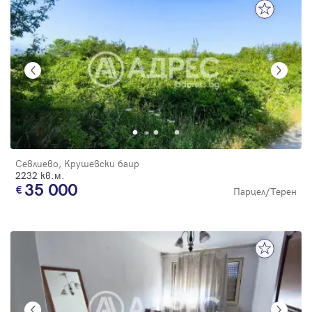
Севлиево, Крушевски баир
2232 кв.м.
35 000
Парцел/Терен