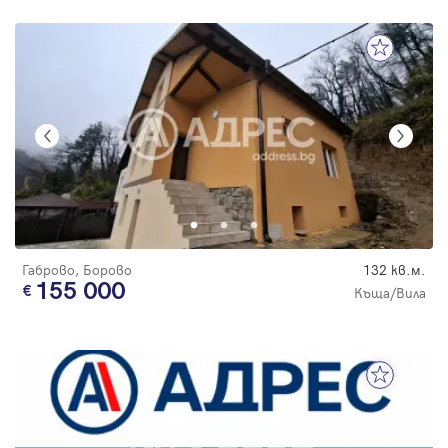
Габрово, Борово
132 кв.м.
155 000
Къща/Вила