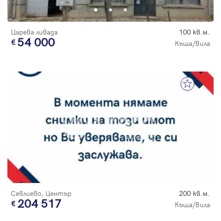
Царева ливада
100 кв.м.
54 000
Къща/Вила
Севлиево, Център
200 кв.м.
204 517
Къща/Вила