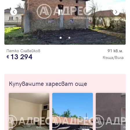
Петко Славейков
91 кв.м.
13 294
Къща/Вила
Купувачите харесват още