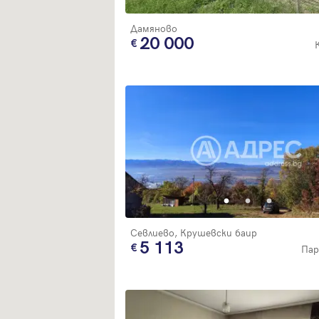
Дамяново
20 000
Севлиево, Крушевски баир
5 113
Пар