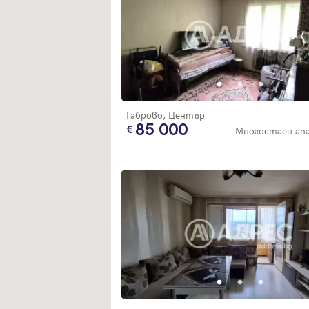
Габрово, Център
85 000
Многостаен ап