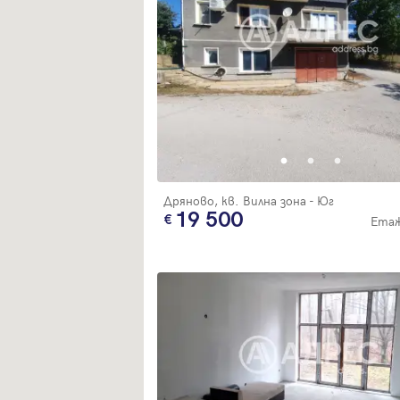
Дряново, кв. Вилна зона - Юг
19 500
Етаж