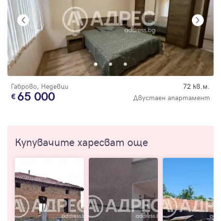
Габрово, Недевци
72 кв.м.
65 000
Двустаен апартамент
Купувачите харесват още