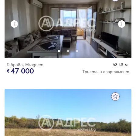
Габрово, Младост
63 кв.м.
47 000
Тристаен апартамент