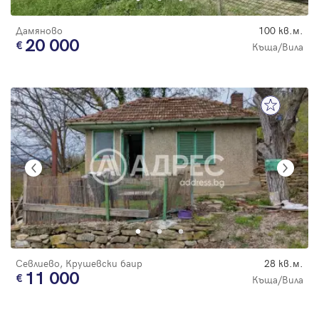
Дамяново
100 кв.м.
20 000
Къща/Вила
Севлиево, Крушевски баир
28 кв.м.
11 000
Къща/Вила