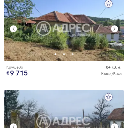
Крушево
184 кв.м.
9 715
Къща/Вила