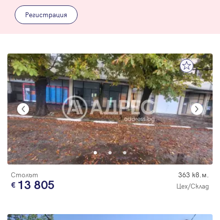
Регистрация
Столът
363 кв.м.
13 805
Цех/Склад