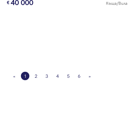
40 000
Къща/Вила
«
1
2
3
4
5
6
»