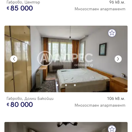
Габрово, Център
96 кв.м.
85 000
Многостаен апартамент
Габрово, Долни Бакойци
106 кв.м.
80 000
Многостаен апартамент