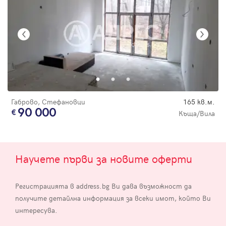
Габрово, Стефановци
165 кв.м.
90 000
Къща/Вила
Научете първи за новите оферти
Регистрацията в address.bg Ви дава възможност да
получите детайлна информация за всеки имот, който Ви
интересува.