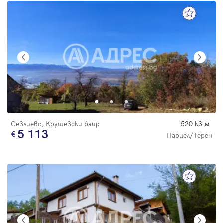
Севлиево, Крушевски баир
520 кв.м.
5 113
Парцел/Терен