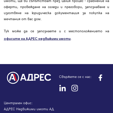
имоти, ще ви съпътстват през целия процес - сравнение на
оферти, провеждане на огледи и преговори, запознаване и
изготвяне на юридическа документация за покупка на
мечтания от вас дом.
Тук може да се запознаете и с местоположението на
.
офисите на АДРЕС
недвижими имоти
Свържете се с нас:
Централен офис:
АДРЕС Недвижими имоти АД