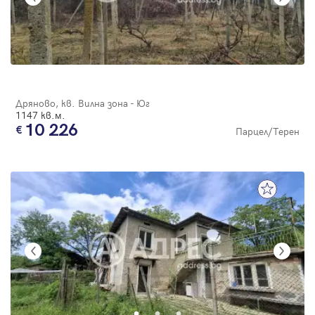
Дряново, кв. Вилна зона - Юг
1147 кв.м.
10 226
Парцел/Терен