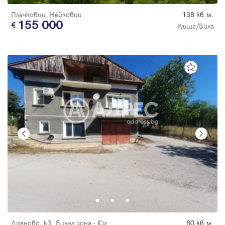
Плачковци, Нейковци
138 кв.м.
155 000
Къща/Вила
Дряново, кв. Вилна зона - Юг
80 кв.м.