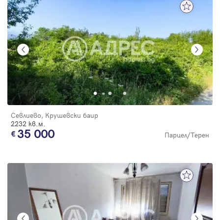
Севлиево, Крушевски баир
2232 кв.м.
35 000
Парцел/Терен