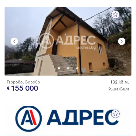
Габрово, Борово
132 кв.м.
155 000
Къща/Вила