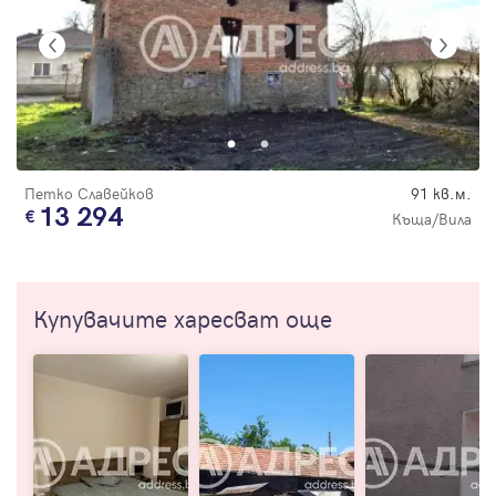
Петко Славейков
91 кв.м.
13 294
Къща/Вила
Купувачите харесват още