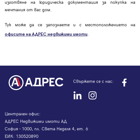
изготвяне на юридическа документация за покупка на
мечтания от вас дом.
Тук може да се запознаете и с местоположението на
.
офисите на АДРЕС
недвижими имоти
Свържете се с нас:
Централен офис:
АДРЕС Недвижими имоти АД
София - 1000, пл. Света Неделя 4, ет. 6
ЕИК: 130520890