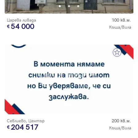
Царева ливада
100 кв.м.
54 000
Къща/Вила
Севлиево, Център
200 кв.м.
204 517
Къща/Вила