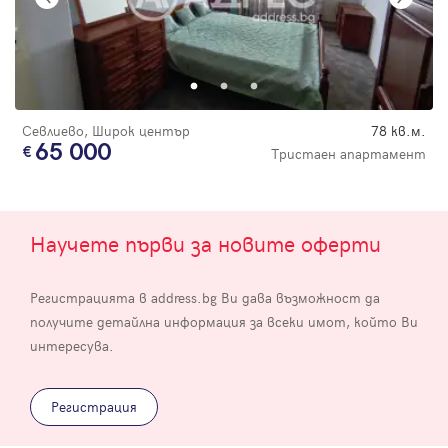
Севлиево, Широк център
78 кв.м.
65 000
Тристаен апартамент
Научете първи за новите оферти
Регистрацията в address.bg Ви дава възможност да
получите детайлна информация за всеки имот, който Ви
интересува.
Регистрация