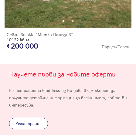
Севлиево, жк. "Митко Палаузов"
10122 кв.м.
200 000
Парцел/Терен
Научете първи за новите оферти
Регистрацията в address.bg Ви дава възможност да
получите детайлна информация за всеки имот, който Ви
интересува.
Регистрация