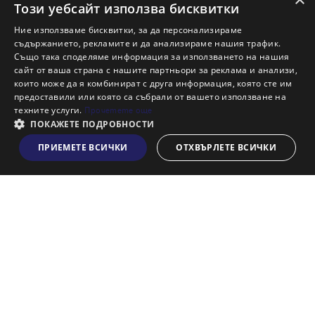
Ново строителство Бургас
Този уебсайт използва бисквитки
Защо да продам имот с Адрес?
Ние използваме бисквитки, за да персонализираме
Защо да отдам имот с Адрес?
съдържанието, рекламите и да анализираме нашия трафик.
Също така споделяме информация за използването на нашия
Наши офиси
сайт от ваша страна с нашите партньори за реклама и анализи,
Кариери
които може да я комбинират с друга информация, която сте им
предоставили или която са събрали от вашето използване на
Кои сме ние?
техните услуги.
Прочетете още
Франчайз
ПОКАЖЕТЕ ПОДРОБНОСТИ
Блог
ПРИЕМЕТЕ ВСИЧКИ
ОТХВЪРЛЕТЕ ВСИЧКИ
Виж на картата
Искаш ли да получаваш актуална информация за пазара
на недвижими имоти?
Абонирам се