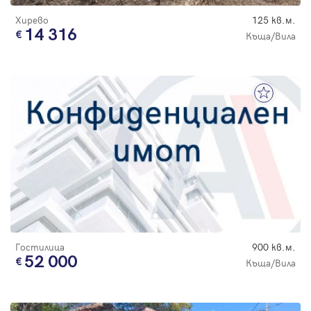
Хирево
125 кв.м.
14 316
Къща/Вила
Гостилица
900 кв.м.
52 000
Къща/Вила