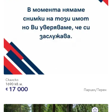
Скалско
1690 кв.м.
17 000
Парцел/Терен