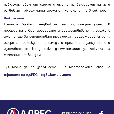
най-голям обем от сделки с имоти на българския пазар и
развиват най-голямата мрежа от консултанти в сектора.
Вижте още
Нашите брокери недвижими имоти, специализирали в
процеса на избор, договаряне и осъществяване на сделки с
имоти, ще ви съпътстват през целия процес - сравнение на
оферти, провеждане на огледи и преговори, запознаване и
изготвяне на юридическа документация за покупка на
мечтания от вас дом.
Тук може да се запознаете и с местоположението на
.
офисите на АДРЕС
недвижими имоти
Свържете се с нас: