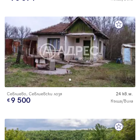
Севлиево, Севлиевски лозя
24 кв.м.
9 500
Къща/Вила