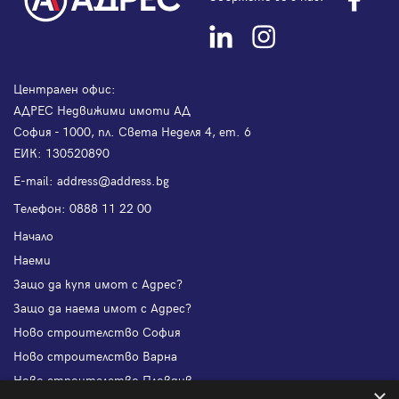
Централен офис:
АДРЕС Недвижими имоти АД
София - 1000, пл. Света Неделя 4, ет. 6
ЕИК: 130520890
Е-mail:
address@address.bg
Телефон:
0888 11 22 00
Начало
Наеми
Защо да купя имот с Адрес?
Защо да наема имот с Адрес?
Ново строителство София
Ново строителство Варна
Ново строителство Пловдив
×