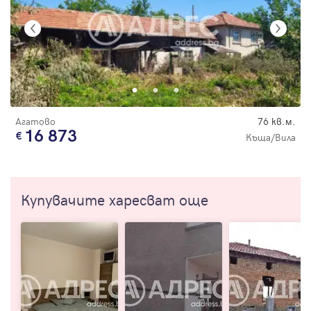
Агатово
76 кв.м.
16 873
Къща/Вила
Купувачите харесват още