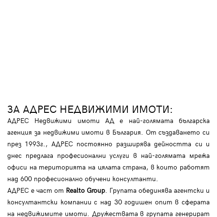
ЗА АДРЕС НЕДВИЖИМИ ИМОТИ:
АДРЕС Недвижими имоти АД е най-голямата българска
агенция за недвижими имоти в България. От създаването си
през 1993г., АДРЕС постоянно разширява дейността си и
днес предлага професионални услуги в най-голямата мрежа
офиси на територията на цялата страна, в които работят
над 600 професионално обучени консултанти.
АДРЕС е част от
Realto Group
. Групата обединява агентски и
консултантски компании с над 30 годишен опит в сферата
на недвижимите имоти. Дружествата в групата генерират