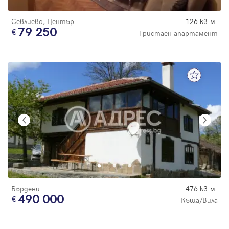
Севлиево, Център
126 кв.м.
79 250
Тристаен апартамент
Бърдени
476 кв.м.
490 000
Къща/Вила